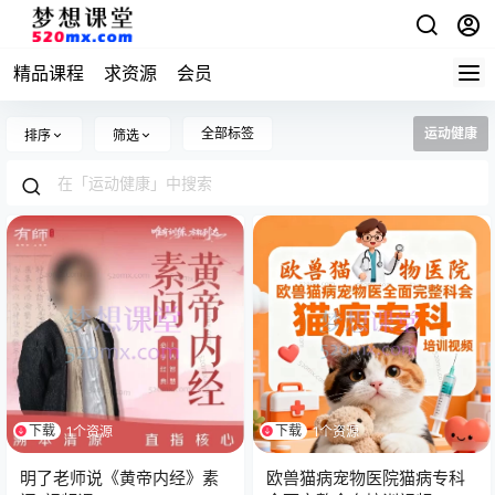
精品课程
求资源
会员
全部标签
运动健康
排序
筛选
下载
下载
1个资源
1个资源
明了老师说《黄帝内经》素
欧兽猫病宠物医院猫病专科