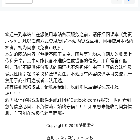
欢迎来到本站！在您使用本站各项服务之前，请仔细阅读本《免责
声明》。凡以任何方式登录/浏览本站内容或直接、间接使用本站内
容者，视为同意《免责声明》。
本站的网站内容（包括不限于文字、图片等）均来自网友的收集上
传和分享，其中可能包含不准确性或错误的信息，用户需自行甄
别，我们不提供任何形式的保证也不承担任何由于内容的合法性及
健康性所引起的争议和法律责任。本站所有内容仅供学习交流，严
禁用于商业用途或者非法用途。
​如有侵犯您的权益，请联系我们，收到消息后会尽快安排处
理！！！
站内私信客服或发邮件:kefu114@Outlook.com客服第一时间看到
您的信息必回，不负信赖，始终守候！！！如果您未能收到回复信
息，有可能在垃圾信箱里面哦~
Copyright © 2026
梦想课堂
查询 57 次，耗时 0.7252 秒