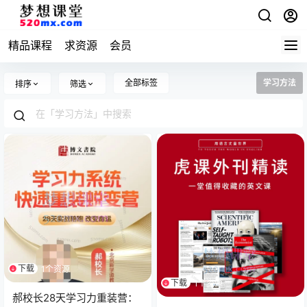
精品课程
求资源
会员
全部标签
学习方法
排序
筛选
下载
1个资源
下载
1个资源
郝校长28天学习力重装营：