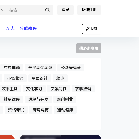
登录
快速注册
AI人工智能教程
投稿
拼多多电商
京东电商
亲子考试考证
公众号运营
市场营销
平面设计
幼小
效率工具
文化学习
文案写作
求职准备
精品课程
编程与开发
网创副业
资格考试
跨境电商
运动健康