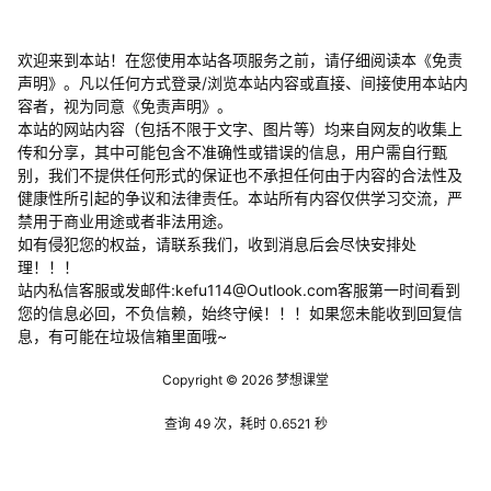
欢迎来到本站！在您使用本站各项服务之前，请仔细阅读本《免责
声明》。凡以任何方式登录/浏览本站内容或直接、间接使用本站内
容者，视为同意《免责声明》。
本站的网站内容（包括不限于文字、图片等）均来自网友的收集上
传和分享，其中可能包含不准确性或错误的信息，用户需自行甄
别，我们不提供任何形式的保证也不承担任何由于内容的合法性及
健康性所引起的争议和法律责任。本站所有内容仅供学习交流，严
禁用于商业用途或者非法用途。
​如有侵犯您的权益，请联系我们，收到消息后会尽快安排处
理！！！
站内私信客服或发邮件:kefu114@Outlook.com客服第一时间看到
您的信息必回，不负信赖，始终守候！！！如果您未能收到回复信
息，有可能在垃圾信箱里面哦~
Copyright © 2026
梦想课堂
查询 49 次，耗时 0.6521 秒