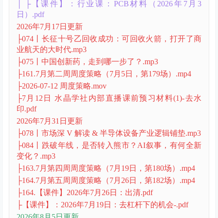
├159.年中策略（6月21日，第176场）.mp4
├160.当下的市场(6月28日，第177场）.mp4
├50.行业课：PCB设备(6月17日，第175场）.mp4
2026年7月7日更新
├7月
│ ├2026-07-03 行业课：PCB材料（7月3日）.mov
│ ├2026-07-03.mp4
│ ├【课件】：行业课：PCB材料（2026年7月3
日）.pdf
2026年7月17日更新
├074丨长征十号乙回收成功：可回收火箭，打开了商
业航天的大时代.mp3
├075丨中国创新药，走到哪一步了？.mp3
├161.7月第二周周度策略（7月5日，第179场）.mp4
├2026-07-12 周度策略.mov
├7月12日 水晶学社内部直播课前预习材料(1)-去水
印.pdf
2026年7月31日更新