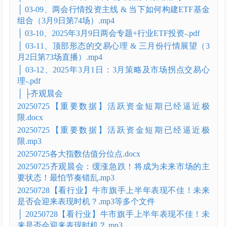
机会（3月23日第77场）.mp4
│ 03-04、2025年3月22日-年报行情开启-.pdf
│ 03-05、主升行情下板块轮动节奏（3月16日，第76
场）.mp4
│ 03-06、2025年3月16日-三月策略及行业轮动-.pdf
│ 03-07、人形机器人-减速器专题（3月12日第75场直
播）.mp4
│ 03-08、2025年3月12日-人形机器人-减速器-.pdf
│ 03-09、两会行情投资主线 & 当下如何构建ETF基金
组合（3月9日第74场）.mp4
│ 03-10、2025年3月9日两会专题+行业ETF投资-.pdf
│ 03-11、顶部形态的交易心理 & 三月份行情展望（3
月2日第73场直播）.mp4
│ 03-12、2025年3月1日：3月策略及市场拐点交易心
理-.pdf
│ ├齐观晨会
20250725【重要数据】活跃资金短期已经逼近极
限.docx
20250725【重要数据】活跃资金短期已经逼近极