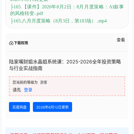
├078丨市场深 V 解读 & 半导体设备产业逻辑铺垫.mp3
├084丨跌破年线，是否转入熊市？AI叙事，有何全新
变化？.mp3
├163.7月第四周周度策略（7月19日，第180场）.mp4
├164.7月第五周周度策略（7月26日，第182场）.mp4
├164.【课件】2026年7月26日：出清.pdf
├【课件】：2026年7月19日：去杠杆下的机会-.pdf
2026年8月5日更新
├165.【课件】2026年8月2日：8月月度策略：AI叙事
的风格转变-.pdf
├165.八月月度策略（8月3日，第183场） .mp4
查看
下载权限
陆家嘴财姐水晶姐系统课：2025-2026全年投资策略
与行业实战指南