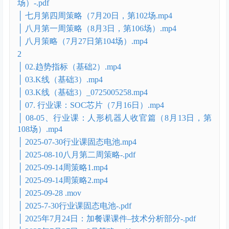
│ 5.18关税冲击收益板块.mp4
│ 5.18关税冲击收益板块_0630172504.mp4
│ 6.18行业课MEMS微纳传感器.mp4
│ 6.8六月第三周策略.mp4
│ 7月牛市主升阶段技术分析加餐课（7月24日，第103
场）.mp4
│ 【课件】2025年9月7日：9月第一周策略-.pdf
│ 【课件】行业课：创新药（9月10日，第114
场）-.pdf
│ 七月第四周策略（7月20日，第102场.mp4
│ 八月第一周策略（8月3日，第106场）.mp4
│ 八月策略（7月27日第104场）.mp4
2
│ 02.趋势指标（基础2）.mp4
│ 03.K线（基础3）.mp4
│ 03.K线（基础3）_0725005258.mp4
│ 07. 行业课：SOC芯片（7月16日）.mp4
│ 08-05、行业课：人形机器人收官篇（8月13日，第
108场）.mp4