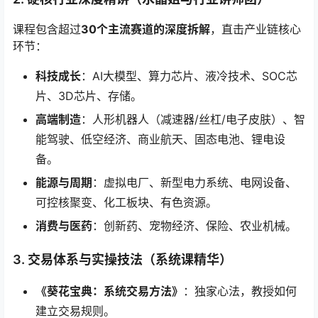
课程包含超过
30个主流赛道的深度拆解
，直击产业链核心
环节：
科技成长
：AI大模型、算力芯片、液冷技术、SOC芯
片、3D芯片、存储。
高端制造
：人形机器人（减速器/丝杠/电子皮肤）、智
能驾驶、低空经济、商业航天、固态电池、锂电设
备。
能源与周期
：虚拟电厂、新型电力系统、电网设备、
可控核聚变、化工板块、有色资源。
消费与医药
：创新药、宠物经济、保险、农业机械。
3. 交易体系与实操技法（系统课精华）
《葵花宝典：系统交易方法》
：独家心法，教授如何
建立交易规则。