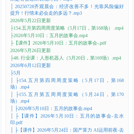
限.mp3
20250725各大指数估值分位点.docx
20250725齐观晨会：缓涨急跌！将成为未来市场的主
要状态！最怕节奏错乱.mp3
20250728【看行业】牛市旗手上半年表现不佳！未来
是否会迎来表现时机？.mp3等多个文件
│ 20250728【看行业】牛市旗手上半年表现不佳！未
来是否会迎来表现时机？.mp3
│ 20250728齐观晨会：经济改善不多！光靠风险偏好
提升！行情未必会走的多远？.mp3
2026年5月22日更新
├154.五月第四周周度策略（5月17日，第168场） .mp4
├2026年5月10日：五月的故事会.mp4
├【课件】2026年5月10日：五月的故事会-.pdf
2026年5月26日更新
├48. 行业课：人形机器人（5月20日，第169场）.mp4
2026年6月12日更新
├5月