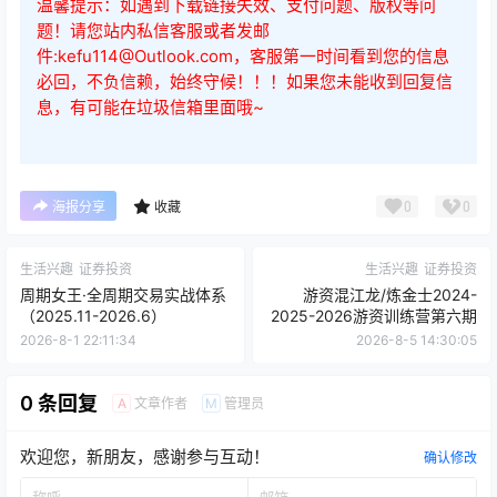
您当前的等级为
游客
请先
登录
百度网盘
2026年6月12日更新
温馨提示：如遇到下载链接失效、支付问题、版权等问
题！请您站内私信客服或者发邮
件:kefu114@Outlook.com，客服第一时间看到您的信息
必回，不负信赖，始终守候！！！如果您未能收到回复信
息，有可能在垃圾信箱里面哦~
0
0
海报分享
收藏
生活兴趣
证券投资
生活兴趣
证券投资