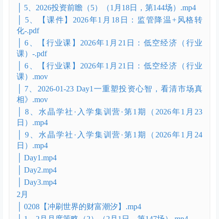
│ 3、【课件】2026年1月11日：2026年策略4–AI运用-
营销、智能驾驶、医疗、机器人-.pdf
│ 40. 期货加餐课：证期联动如何把握（1月14日，第
143场）(1).mp4
│ 40. 期货加餐课：证期联动如何把握（1月14日，第
143场）.mp4
│ 4、【课件】2026年1月14日：以期货之眼，观股票
之势！-.pdf
│ 5、2026投资前瞻（5）（1月18日，第144场）.mp4
│ 5、【课件】2026年1月18日：监管降温+风格转
化-.pdf
│ 6、【行业课】2026年1月21日：低空经济（行业
课）-.pdf
│ 6、【行业课】2026年1月21日：低空经济（行业
课）.mov
│ 7、2026-01-23 Day1一重塑投资心智，看清市场真
相》.mov
│ 8、水晶学社·入学集训营·第1期（2026年1月23
日）.mp4