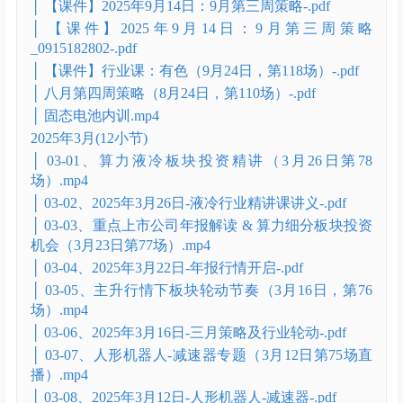
│ 6.4行业课（人形机器人-电子皮肤精讲））.mp4
│ 6月18行业课MEMS微纳传感器.mp4
│ 6月22号策略直播.mp4
│ 7.13周策略.mp4
│ 7.20周策略-.pdf
│ 7.6周策略.mp4
│ 8.10八月第二周策略.wav
│ 【课件】2025年9月14日：9月第三周策略-.pdf
│ 【课件】2025年9月14日：9月第三周策略
_0915182802-.pdf
│ 【课件】行业课：有色（9月24日，第118场）-.pdf
│ 八月第四周策略（8月24日，第110场）-.pdf
│ 固态电池内训.mp4
2025年3月(12小节)
│ 03-01、算力液冷板块投资精讲（3月26日第78
场）.mp4
│ 03-02、2025年3月26日-液冷行业精讲课讲义-.pdf
│ 03-03、重点上市公司年报解读 & 算力细分板块投资