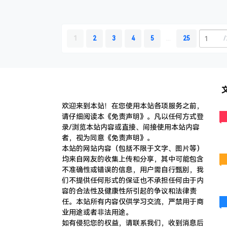
► 
覆盖：​​ …
1
2
3
4
5
...
25
/
欢迎来到本站！在您使用本站各项服务之前，
请仔细阅读本《免责声明》。凡以任何方式登
录/浏览本站内容或直接、间接使用本站内容
者，视为同意《免责声明》。
本站的网站内容（包括不限于文字、图片等）
均来自网友的收集上传和分享，其中可能包含
不准确性或错误的信息，用户需自行甄别，我
们不提供任何形式的保证也不承担任何由于内
容的合法性及健康性所引起的争议和法律责
任。本站所有内容仅供学习交流，严禁用于商
业用途或者非法用途。
​如有侵犯您的权益，请联系我们，收到消息后