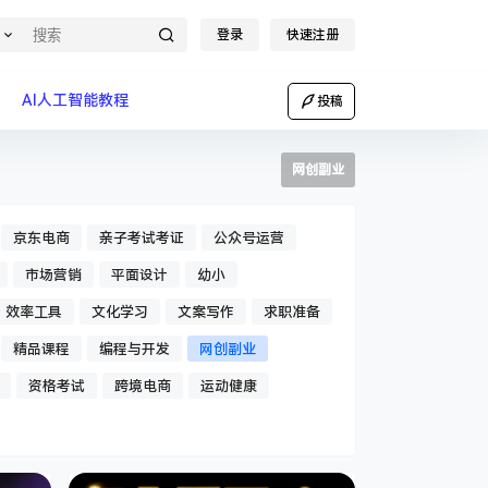
登录
快速注册
AI人工智能教程
投稿
网创副业
京东电商
亲子考试考证
公众号运营
市场营销
平面设计
幼小
效率工具
文化学习
文案写作
求职准备
精品课程
编程与开发
网创副业
资格考试
跨境电商
运动健康