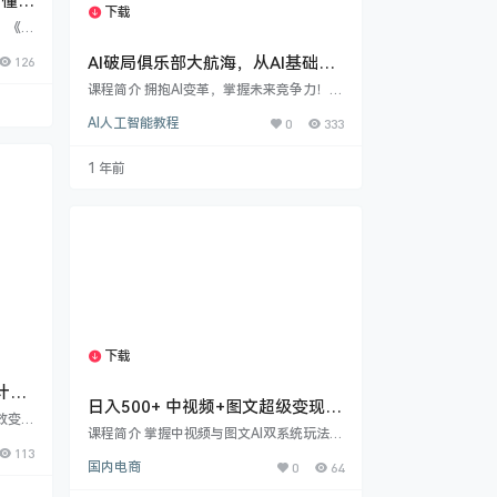
，懂人
下载
1个资源
！《村
覆认
126
AI破局俱乐部大航海，从AI基础认
心围绕
展开。
知到高阶开发、从创意应用到多元
课程简介 拥抱AI变革，掌握未来竞争力！
男女人
变现的全方位技能
《AI破局俱乐部大航海》是你的终极AI赋能
良、懦
AI人工智能教程
0
333
地图。这不是单一课程，而是一个涵盖AI应
累与流
用全领域、理论与实践深度融合的超级生态
法：​​
系统。 ​你将系统学习并实战掌握：​​ ​AI基础
1 年前
（包括
与核心能力：​​ 深入理解AI提示词工程（Pro
mpt Engineering），从基础原理到高阶应
用（如创意写作、编程辅助、提示词产品
化），建立与AI高效对话的核心技能。 ​AI内
容创作与…
下载
1个资源
计划
日入500+ 中视频+图文超级变现Ai
效变现
双系统玩法
课程简介 掌握中视频与图文AI双系统玩法，
划第四
学习爆款内容创作全流程，实现日入500
113
业者及
国内电商
0
64
+超级变现。课程涵盖核心玩法、实操教学
本课程
与最新升级策略。 课程目录 日入500+ 中视
运营