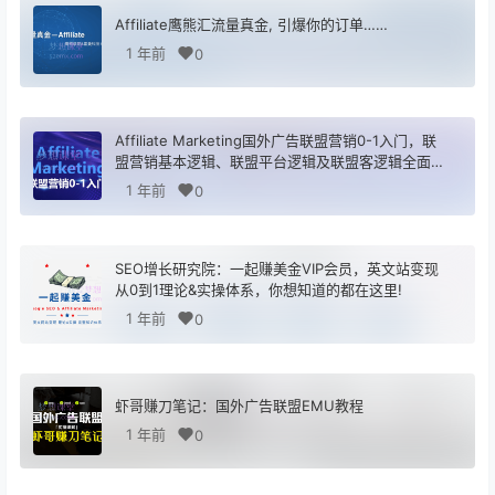
Affiliate鹰熊汇流量真金, 引爆你的订单……
1 年前
0
Affiliate Marketing国外广告联盟营销0-1入门，联
盟营销基本逻辑、联盟平台逻辑及联盟客逻辑全面详
解
1 年前
0
SEO增长研究院：一起赚美金VIP会员，英文站变现
从0到1理论&实操体系，你想知道的都在这里!
1 年前
0
虾哥赚刀笔记：国外广告联盟EMU教程
1 年前
0