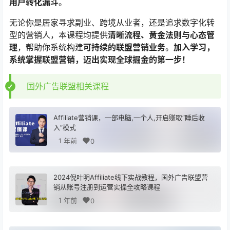
用户转化漏斗
。
无论你是居家寻求副业、跨境从业者，还是追求数字化转
型的营销人，本课程均提供
清晰流程、黄金法则与心态管
理
，帮助你系统构建
可持续的联盟营销业务
。​
加入学习，
系统掌握联盟营销，迈出实现全球掘金的第一步！
国外广告联盟相关课程
Affiliate营销课，一部电脑,一个人,开启赚取“睡后收
入”模式
1 年前
0
2024倪叶明Affiliate线下实战教程，国外广告联盟营
销从账号注册到运营实操全攻略课程
1 年前
0