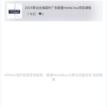
2024青云出海国外广告联盟media buy项目课程
1 年前
0
​Affiliate海外联盟营销指南：精通MediaBuy与移动流量变现 视频截
图