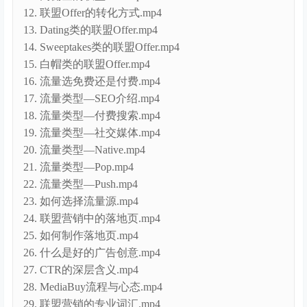
15. 白帽类的联盟Offer.mp4
16. 流量选免费还是付费.mp4
17. 流量类型—SEO介绍.mp4
18. 流量类型—付费搜索.mp4
19. 流量类型—社交媒体.mp4
20. 流量类型—Native.mp4
21. 流量类型—Pop.mp4
22. 流量类型—Push.mp4
23. 如何选择流量源.mp4
24. 联盟营销中的落地页.mp4
25. 如何制作落地页.mp4
26. 什么是好的广告创意.mp4
27. CTR的深层含义.mp4
28. MediaBuy流程与心态.mp4
29. 联盟营销的专业词汇.mp4
30. 做联盟营销需要建站吗.mp4
31. mVas领域下的offer转化方式.mp4
32. mVas领域下的创意指南.mp4