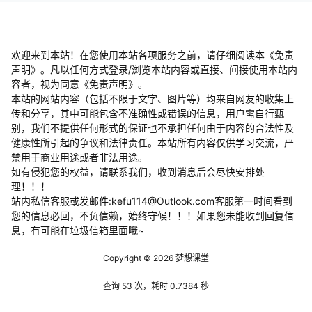
略：…
欢迎来到本站！在您使用本站各项服务之前，请仔细阅读本《免责
声明》。凡以任何方式登录/浏览本站内容或直接、间接使用本站内
容者，视为同意《免责声明》。
本站的网站内容（包括不限于文字、图片等）均来自网友的收集上
传和分享，其中可能包含不准确性或错误的信息，用户需自行甄
别，我们不提供任何形式的保证也不承担任何由于内容的合法性及
健康性所引起的争议和法律责任。本站所有内容仅供学习交流，严
禁用于商业用途或者非法用途。
​如有侵犯您的权益，请联系我们，收到消息后会尽快安排处
理！！！
站内私信客服或发邮件:kefu114@Outlook.com客服第一时间看到
您的信息必回，不负信赖，始终守候！！！如果您未能收到回复信
息，有可能在垃圾信箱里面哦~
Copyright © 2026
梦想课堂
查询 53 次，耗时 0.7384 秒