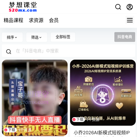
精品课程
求资源
会员
全部标签
抖音电商
排序
筛选
下载
1个资源
下载
1个资源
小乔2026AI新模式短视频IP