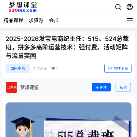
精品课程
求资源
会员
2025-2026发宝电商纪主任：515、524总裁
班，拼多多高阶运营技术：强付费、活动矩阵
与流量突围
0
国内电商
1 个月前
前往下载
梦想课堂
关注
私信