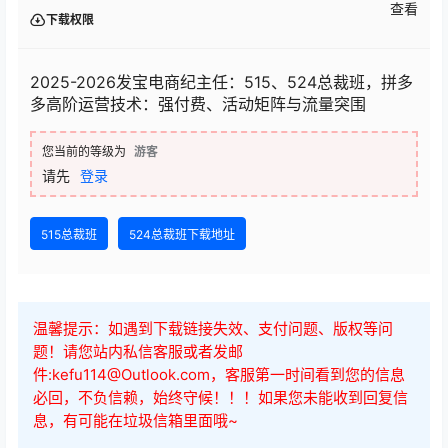
查看
下载权限
2025-2026发宝电商纪主任：515、524总裁班，拼多
多高阶运营技术：强付费、活动矩阵与流量突围
您当前的等级为
游客
请先
登录
515总裁班
524总裁班下载地址
温馨提示：如遇到下载链接失效、支付问题、版权等问
题！请您站内私信客服或者发邮
件:kefu114@Outlook.com，客服第一时间看到您的信息
必回，不负信赖，始终守候！！！如果您未能收到回复信
息，有可能在垃圾信箱里面哦~