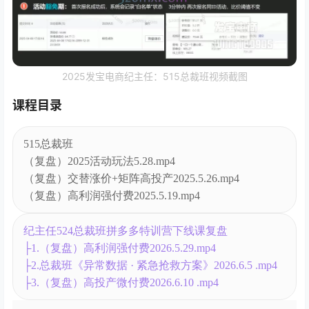
2025发宝电商纪主任：515总裁班视频截图
课程目录
515总裁班
（复盘）2025活动玩法5.28.mp4
（复盘）交替涨价+矩阵高投产2025.5.26.mp4
（复盘）高利润强付费2025.5.19.mp4
纪主任524总裁班拼多多特训营下线课复盘
├1.（复盘）高利润强付费2026.5.29.mp4
├2.总裁班《异常数据 · 紧急抢救方案》2026.6.5 .mp4
├3.（复盘）高投产微付费2026.6.10 .mp4