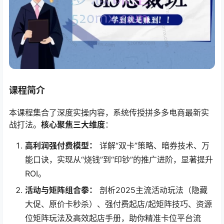
课程简介
本课程集合了深度实操内容，系统传授拼多多电商最新实
战打法。​
核心聚焦三大维度
​：
高利润强付费模型：​
​ 详解“双卡”策略、暗券技术、万
能口诀，实现从“烧钱”到“印钞”的推广进阶，显著提升
ROI。
活动与矩阵组合拳：​
​ 剖析2025主流活动玩法（隐藏
大促、原价卡秒杀）、强付费起店/起矩阵技巧、资源
位矩阵玩法及高效起店手册，助你精准卡位平台流