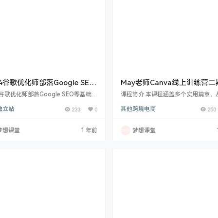
24谷歌优化师部落Google SEO
May老师Canva线上训练营二
础入门系列教程(新版|推荐)
助你询盘倍增
4谷歌优化师部落Google SEO零基础入
课程简介 本课程涵盖多个实用篇章，
教程(新版|推荐) 课程简介 2024谷歌
到高阶运用全方位助力外贸设计。入
独立站
233
0
其他跨境电商
250
部落Google SEO零基础入门系列课
你快速掌握 Canva 助力外贸的应用
域名、服务器、建站程序等板块，深入
熟悉界面，知晓小白设计原则等，轻
各方面要点及应用，包括域名选择评
设计之旅。图片设计篇教你将普通素
梦想课堂
1 年前
梦想课堂
服务器类型配置等内容。同时聚焦市场
点吸睛图，应对多种设计场景。Docum
，助力掌握站点优化诊断、竞争对手分
设计篇让你从新手变身专家，轻松制
关键词词库建立方法。站内优化既有理
专业文档。视频制作篇无需专业剪辑
览，又含实战操作，从代码、结构到内
也能产出高大上视频内容。还有 Prese
化等多维度指导，还详细介绍…
ion 设计篇打造优质展示，高阶…