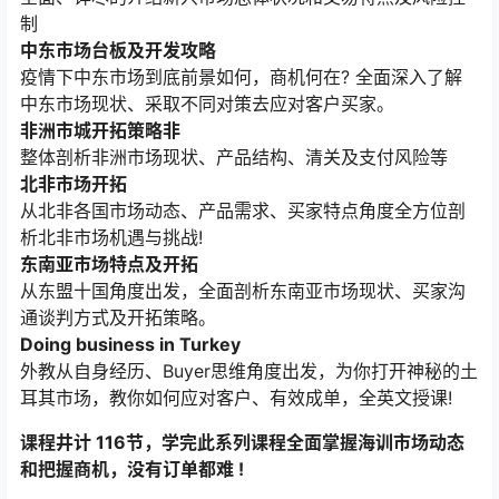
制
中东市场台板及开发攻略
疫情下中东市场到底前景如何，商机何在? 全面深入了解
中东市场现状、采取不同对策去应对客户买家。
非洲市城开拓策略非
整体剖析非洲市场现状、产品结构、清关及支付风险等
北非市场开拓
从北非各国市场动态、产品需求、买家特点角度全方位剖
析北非市场机遇与挑战!
东南亚市场特点及开拓
从东盟十国角度出发，全面剖析东南亚市场现状、买家沟
通谈判方式及开拓策略。
Doing business in Turkey
外教从自身经历、Buyer思维角度出发，为你打开神秘的土
耳其市场，教你如何应对客户、有效成单，全英文授课!
课程井计 116节，学完此系列课程全面掌握海训市场动态
和把握商机，没有订单都难 !