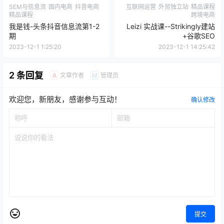
精品课程
跨境电商
我是钱-头条抖音信息流第1-2
Leizi 实战课--Strikingly建站
期
+谷歌SEO
2023-12-1 1:25:20
2023-12-1 14:25:42
2 条回复
文章作者
管理员
A
M
欢迎您，新朋友，感谢参与互动！
确认修改
提交