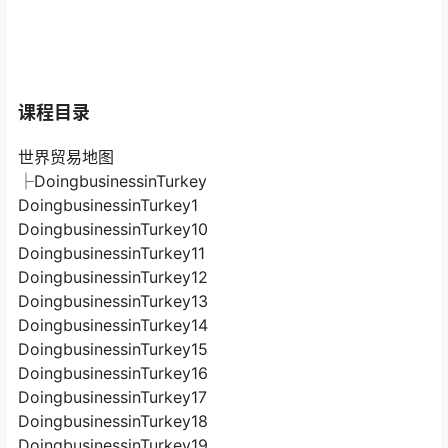
课程目录
世界贸易地图
├DoingbusinessinTurkey
DoingbusinessinTurkey1
DoingbusinessinTurkey10
DoingbusinessinTurkey11
DoingbusinessinTurkey12
DoingbusinessinTurkey13
DoingbusinessinTurkey14
DoingbusinessinTurkey15
DoingbusinessinTurkey16
DoingbusinessinTurkey17
DoingbusinessinTurkey18
DoingbusinessinTurkey19
DoingbusinessinTurkey2