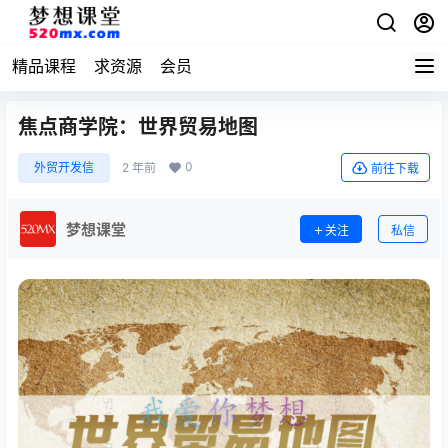
精品课程
求资源
会员
焦点商学院：世界贸易地图
0
外贸开发信
2 年前
前往下载
梦想课堂
关注
私信