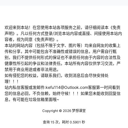
欢迎来到本站！在您使用本站各项服务之前，请仔细阅读本《免责
声明》。凡以任何方式登录/浏览本站内容或直接、间接使用本站内
容者，视为同意《免责声明》。
本站的网站内容（包括不限于文字、图片等）均来自网友的收集上
传和分享，其中可能包含不准确性或错误的信息，用户需自行甄
别，我们不提供任何形式的保证也不承担任何由于内容的合法性及
健康性所引起的争议和法律责任。本站所有内容仅供学习交流，严
禁用于商业用途或者非法用途。
​如有侵犯您的权益，请联系我们，收到消息后会尽快安排处
理！！！
站内私信客服或发邮件:kefu114@Outlook.com客服第一时间看到
您的信息必回，不负信赖，始终守候！！！如果您未能收到回复信
息，有可能在垃圾信箱里面哦~
Copyright © 2026
梦想课堂
查询 15 次，耗时 0.5901 秒