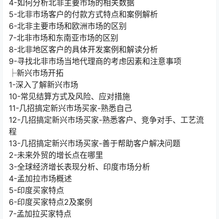
5-北非市场客户的付款方式特点和案例解析
6-北非主要市场和欧洲市场的区别
7-北非市场和东南亚市场的区别
8-北非地区客户的具体开发案例和解读分析
9-寻找北非市场当地代理商的考虑因素和注意事项
├新兴市场开拓
1-深入了解新兴市场
10-常见结算方式及风险、应对措施
11-几招搞定新兴市场买家-熟悉自己
12-几招搞定新兴市场买家-熟悉客户、竞争对手、工艺流
程
13-几招搞定新兴市场买家-善于帮助客户解决问题
2-未来外贸的增长点在哪里
3-全球经济增长表现分析、印度市场分析
4-孟加拉市场概述
5-印度买家特点
6-印度买家特点2及案例
7-孟加拉买家特点
8-土耳其、印尼、俄罗斯市场买家特点