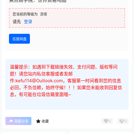
您当前的等级为
游客
请先
登录
百度网盘
温馨提示：如遇到下载链接失效、支付问题、版权等问
题！请您站内私信客服或者发邮
件:kefu114@Outlook.com，客服第一时间看到您的信息
必回，不负信赖，始终守候！！！如果您未能收到回复信
息，有可能在垃圾信箱里面哦~
0
0
海报分享
收藏
SEM与信息流
国内电商
抖音电商
互联网运营
外贸独立站
精品课程