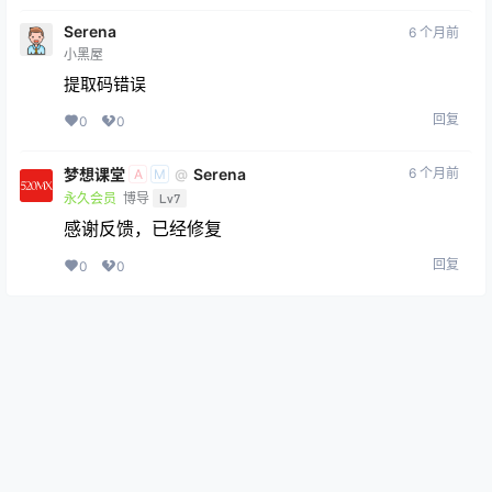
Serena
6 个月前
小黑屋
提取码错误
回复
0
0
梦想课堂
Serena
6 个月前
@
A
M
永久会员
博导
Lv7
感谢反馈，已经修复
回复
0
0