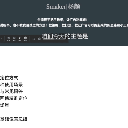
大定位方式
四种使用场景
置与常见问答
用户画像精准定位
用场景
后台基础设置总结