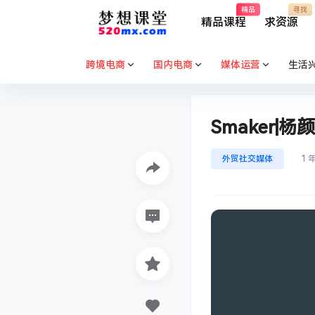
精品
寻找
精品课程
求资源
跨境电商
国内电商
媒体运营
生活
Smaker|杨
外贸社交媒体
1 