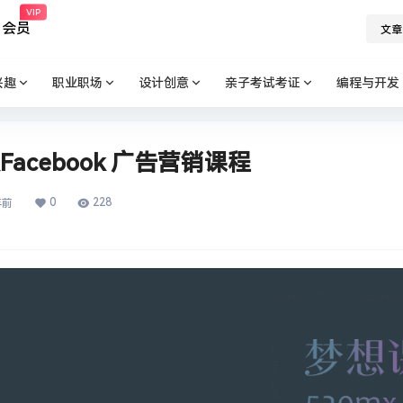
VIP
会员
文章
兴趣
职业职场
设计创意
亲子考试考证
编程与开发
颜Facebook 广告营销课程
0
228
年前