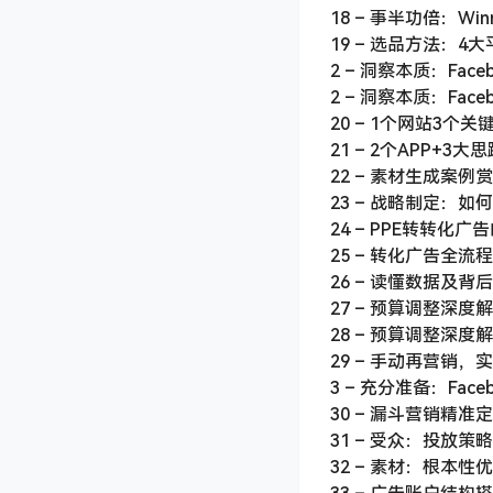
18 – 事半功倍：Winn
19 – 选品方法：4
2 – 洞察本质：Fac
2 – 洞察本质：Fac
20 – 1个网站3个
21 – 2个APP+
22 – 素材生成案例
23 – 战略制定：如何
24 – PPE转转化
25 – 转化广告全流
26 – 读懂数据及背
27 – 预算调整深度
28 – 预算调整深度
29 – 手动再营销，
3 – 充分准备：Fac
30 – 漏斗营销精
31 – 受众：投放策
32 – 素材：根本性