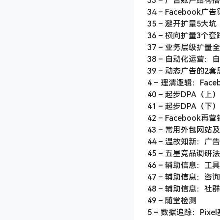
33 – 广告账户结
34 – Faceboo
35 – 避开扩量5大坑
36 – 横向扩量3
37 – 业务层级扩量
38 – 自动化运营
39 – 动态广告的2
4 – 理清逻辑：Fac
40 – 起步DPA
41 – 起步DPA（下）
42 – Faceboo
43 – 常用外包网
44 – 温故知新：
45 – 五星竞品调研法
46 – 辅助信息：工
47 – 辅助信息：咨
48 – 辅助信息：社
49 – 随堂检测
5 – 数据追踪：Pi