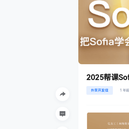
2025帮课S
外贸开发信
1 年