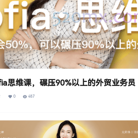
ofia思维课，碾压90%以上的外贸业务员
0
487
前