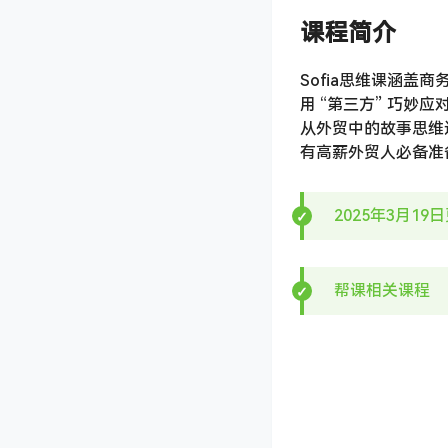
课程简介
Sofia思维课涵盖
用 “第三方” 巧
从外贸中的故事思维
有高薪外贸人必备准
2025年3月1
帮课相关课程