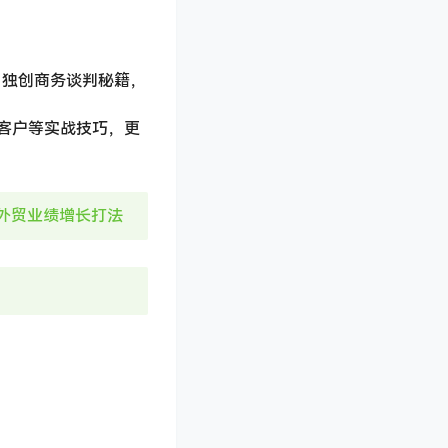
a 独创商务谈判秘籍，
客户等实战技巧，更
5年外贸业绩增长打法