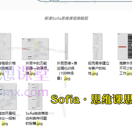
帮课Sofia思维课视频截图