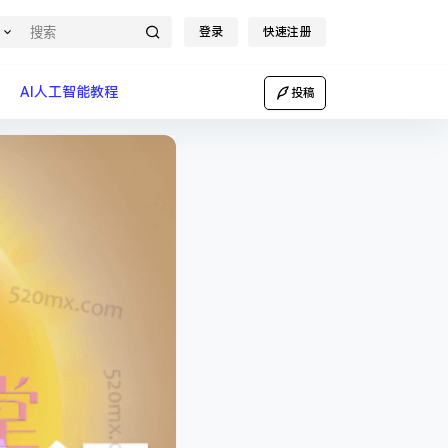
登录
快速注册
AI人工智能教程
投稿