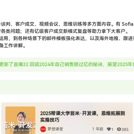
商务谈判、客户成交、视频会议、思维训练等多方面内容。有 Sofi
妙应对各类问题；还有亿级客户成交新模式复盘等助力拿下大客户。
运用，到各种场景下的邮件模板强化表达，以及海外地推、跟进
备工作讲解。
9日更新了直播32 回顾2024年自己销售额过亿的秘诀，展望202
2025帮课大学苔米·开发课，思维拓展到
实操技巧
梦想课堂
1 年前
1
385