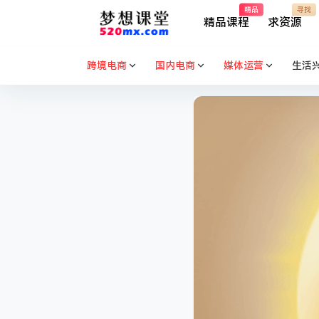
精品
寻找
精品课程
求资源
跨境电商
国内电商
媒体运营
生活