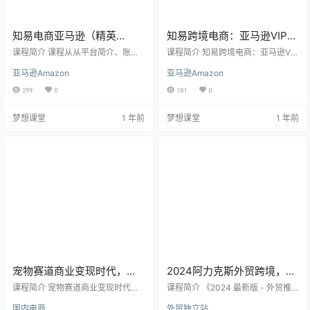
知易电商亚马逊（精英
知易跨境电商：亚马逊VIP直
班），从入门到精通全方位
播系列课程，从零基础到精
课程简介 课程从从平台简介、账户
课程简介 知易跨境电商：亚马逊VIP
课程（402节实操）
注册准备与流程，到各主要站点分
通的全方位课程
直播系列课程从平台规则、账户注
亚马逊Amazon
亚马逊Amazon
析，涵盖北美、欧洲等，让您对亚
册讲起，涵盖前后台功能界面、受
马逊有宏观认识。课程详细讲解账
限商品等基础要点。详细教授Listin
299
0
181
0
户关联问题及预防措施，助力您规
g相关操作，如上传准备、关键词挖
避风险。同时深入剖析亚马逊后台
掘、标题及描述撰写等。还涉及销
梦想课堂
1 年前
梦想课堂
1 年前
与前台界面，包括多种登录方式、
售费用、产品定价与利润计算。选
店铺后台功能介绍等。在选品方
品方面，有新手思路、热搜关键词
面，从思考、准备到策略，如低价
选品及多维度爆款挖掘等技巧。物
选品法、bestseller 选品法等应有尽
流部分包括FBA、FBM的流程及策
有，还有案例分析和调研指导。广
略。促销活动设置，如Coupons、P
告投放部分，涉及预算、方式、优
rime专享折扣等也有讲解。最后针
化，以及各类广告如 SP、…
对搜索排…
宠物赛道商业变现时代，新
2024阿力克斯外贸跨境，外
智路事业合伙人商学院
贸推广全流程+gpt4辅助你
课程简介 宠物赛道商业变现时代课
课程简介 《2024 最新版 - 外贸推
程涵盖平台规则、推流逻辑、违规
seo
广全流程 + gpt4 辅助你 seo》，从
国内电商
外贸独立站
限流机制等基础内容，还教授文案
通俗易懂解读 SEO、社媒视频营销