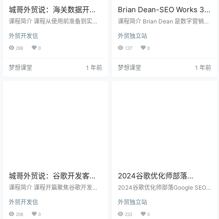
城哥外贸说：海关数据开发
Brian Dean-SEO Works 3.0
客户实战课
谷歌seo优化课程
课程简介 课程从使用前准备到实操
课程简介 Brian Dean 是数字营销界
开发客户，涵盖基础、进阶与高阶
名人，其《SEO That Works 3.0》
外贸开发信
外贸独立站
技巧，配以真实案例讲解。深入探
课程具参考价值。Google 算法每年
讨数据真实性、客户网站查找及背
多次调整，一些旧的 SEO 优化观念
288
0
137
0
调方法，还会解析同行数据差异、
已失效，如靠频繁更新网站内容提
区域开发难点等，教您高效利用海
升排名、过度关注长尾关键词、不
梦想课堂
1 年前
梦想课堂
1 年前
关数据提升业务效益。适合谁学外
积极创建外链等。同时有新观念，
贸小白外贸老鸟外贸经理老板外贸S
包括创建 Linkreator 关注的内容、
OHO用来培训外贸业务 城哥外贸说
使用有效内容框架、做好内容推广
相关课程 课程目录 1-1海关数据有
与链接建设、优化用户体验感。Lin
什么用，深入剖析 2-2如何选择适合
kreator 即链接创建者，是能链…
自己的海关数据，贵的就一定好吗 3
-3使用海关数据…
城哥外贸说：谷歌开发客户
2024谷歌优化师部落
金牌课(焕然升级)，一线实战
Google SEO零基础入门系列
课程简介 课程开篇聚焦谷歌开发客
2024谷歌优化师部落Google SEO
老外贸，助力开你开发客户
户，详细讲解为何要主动通过谷歌
教程(新版|推荐)
零基础入门系列教程(新版|推荐) 课
外贸开发信
外贸独立站
开发，以及搜客户前的准备、关键
程简介 2024谷歌优化师部落Googl
词分类用途、搜索引擎设置、各种
e SEO零基础入门系列课涵盖域名、
208
0
233
0
搜索指令与多样搜索方法等，还涵
服务器、建站程序等板块，深入介