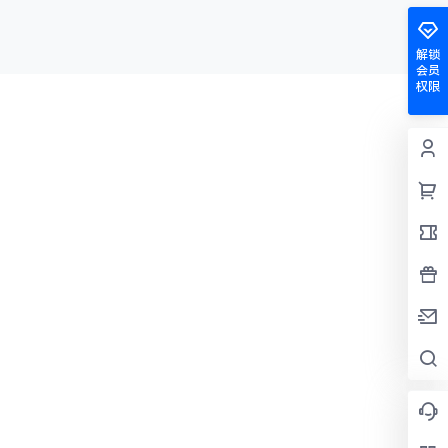
解锁
会员
权限