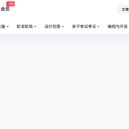
VIP
会员
文章
兴趣
职业职场
设计创意
亲子考试考证
编程与开发