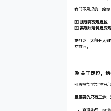
我们不用虚的，给你
1️⃣ 规划高变现定位
​
6️⃣ 实现账号稳定变
花爷说：
大部分人到
立前行。
🎯 关于定位，
别再被“定位定生死
最重要的只有三步：
变现先行
：你想