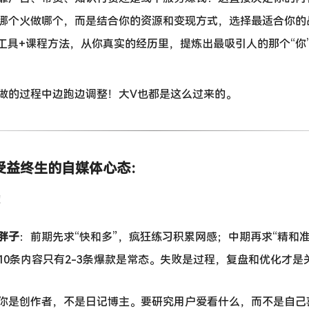
哪个火做哪个，而是结合你的资源和变现方式，选择最适合你的
I工具+课程方法，从你真实的经历里，提炼出最吸引人的那个“你
做的过程中边跑边调整！大V也都是这么过来的。
个受益终生的自媒体心态：
！
胖子
：前期先求“快和多”，疯狂练习积累网感；中期再求“精和准
10条内容只有2-3条爆款是常态。失败是过程，复盘和优化才
你是创作者，不是日记博主。要研究用户爱看什么，而不是自己