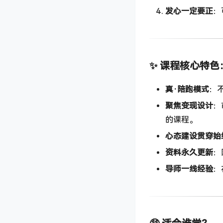
发心一定要正
：
✨ 课程核心特色
真·陪跑模式
：
聚焦变现设计
：
的课程。
心态建设贯穿始
资料永久更新
：
导师一线经验
：