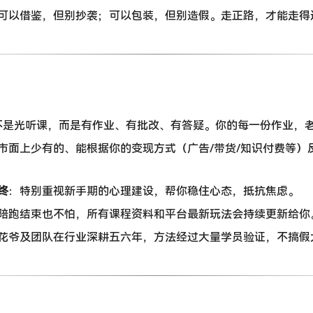
可以借鉴，但别抄袭；可以包装，但别造假。走正路，才能走得
：
不是光听课，而是有作业、有批改、有答疑。你的每一份作业，
市面上少有的、能根据你的变现方式（广告/带货/知识付费等）
终
：特别重视新手期的心理建设，帮你稳住心态，抵抗焦虑。
陪跑结束也不怕，所有课程资料和平台最新玩法会持续更新给你
花爷及团队在行业深耕五六年，方法经过大量学员验证，不搞假