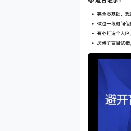
🤑 适合谁学？
完全零基础，想
做过一段时间但
有心打造个人I
厌倦了盲目试错