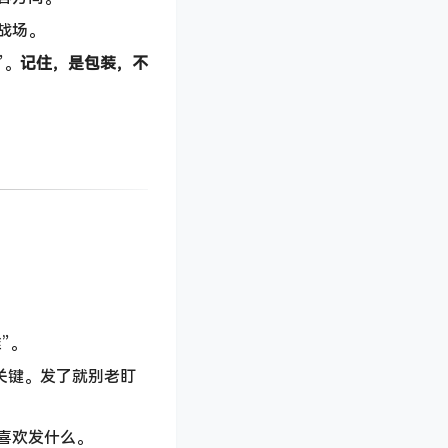
战场。
”。
记住，是包装，不
”。
是关键。发了就别老盯
喜欢发什么。