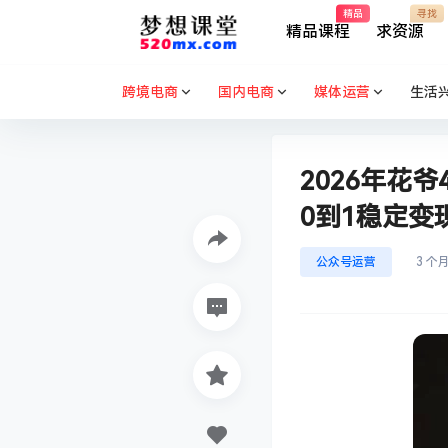
精品
寻找
精品课程
求资源
跨境电商
国内电商
媒体运营
生活
2026年花
0到1稳定变
公众号运营
3 个