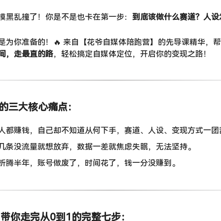
摸黑乱撞了！你是不是也卡在第一步：
到底该做什么赛道？人设
是为你准备的！🔥 来自【花爷自媒体陪跑营】的先导课精华，
间，走最直的路
，轻松搞定自媒体定位，开启你的变现之路！
你的三大核心痛点：
人都赚钱，自己却不知道从何下手，赛道、人设、变现方式一团
几条没流量就想放弃，数据一差就焦虑失眠，无法坚持。
折腾半年，账号做废了，时间花了，钱一分没赚到。
营，带你走完从0到1的完整七步：