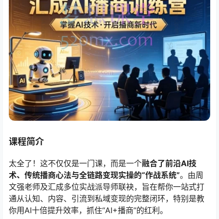
课程简介
太全了！这不仅仅是一门课，而是一个
融合了前沿AI技
术、传统播商心法与全链路变现实操的“作战系统”
。由周
文强老师及汇成多位实战派导师联袂，旨在帮你一站式打
通从认知、内容、引流到私域变现的完整闭环，特别是教
你用AI十倍提升效率，抓住“AI+播商”的红利。