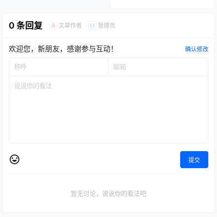
0 条回复
文章作者
管理员
A
M
欢迎您，新朋友，感谢参与互动！
确认修改
提交
暂无讨论，说说你的看法吧