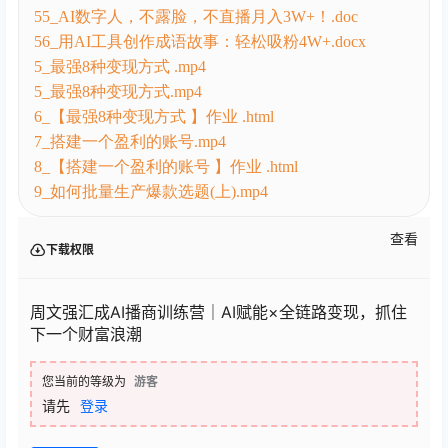
55_AI数字人，不露脸，不直播月入3W+！.doc
56_用AI工具创作成语故事：轻松吸粉4W+.docx
5_最强8种变现方式 .mp4
5_最强8种变现方式.mp4
6_【最强8种变现方式 】作业 .html
7_搭建一个盈利的账号.mp4
8_【搭建一个盈利的账号 】作业 .html
9_如何批量生产爆款选题(上).mp4
查看
下载权限
周文强汇成AI播商训练营｜AI赋能×全链路变现，抓住
下一个财富浪潮
您当前的等级为
游客
请先
登录