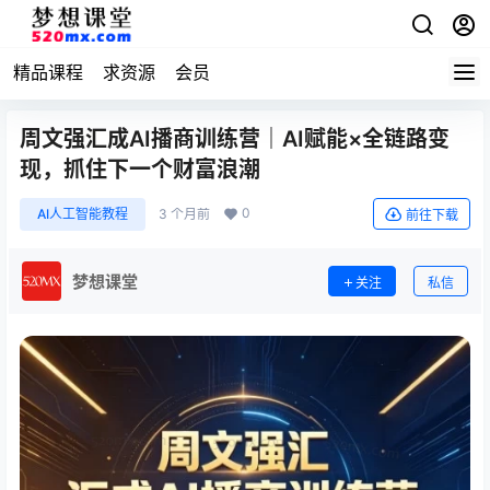
精品课程
求资源
会员
周文强汇成AI播商训练营｜AI赋能×全链路变
现，抓住下一个财富浪潮
0
AI人工智能教程
3 个月前
前往下载
梦想课堂
关注
私信