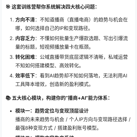
🎯 这套训练营帮你系统解决四大核心问题：
方向不清
：不知道播商（直播电商）的趋势与机会在
哪，如何选择自己的IP和变现路径。
内容乏力
：不懂如何批量生产爆款选题、写出引爆流
量的标题，短视频播放量卡在瓶颈。
转化困难
：公域直播带货底层逻辑不清晰，私域运营
不知如何搭建模型、高效转化。
效率低下
：看到AI趋势却不知如何落地，无法利用AI
工具降本增效，创造新的盈利模式。
📚 五大核心模块，构建你的“播商+AI”能力体系：
模块一：趋势定位与变现顶层设计
播商的未来趋势与机会 / 个人IP方向与变现路径选择 /
最强8种变现方式 / 搭建盈利账号模型。