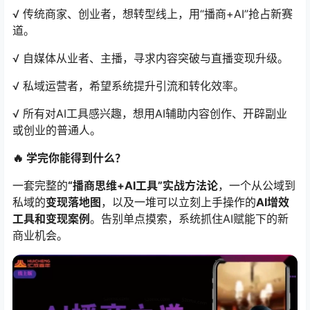
√ 传统商家、创业者，想转型线上，用“播商+AI”抢占新赛
道。
√ 自媒体从业者、主播，寻求内容突破与直播变现升级。
√ 私域运营者，希望系统提升引流和转化效率。
√ 所有对AI工具感兴趣，想用AI辅助内容创作、开辟副业
或创业的普通人。
🔥 学完你能得到什么？
一套完整的
“播商思维+AI工具”实战方法论
，一个从公域到
私域的
变现落地图
，以及一堆可以立刻上手操作的
AI增效
工具和变现案例
。告别单点摸索，系统抓住AI赋能下的新
商业机会。