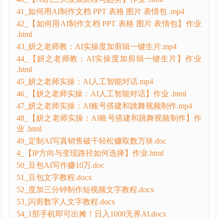
41_如何用AI制作文档 PPT 表格 图片 表情包 .mp4
42_【如何用AI制作文档 PPT 表格 图片 表情包】作业
.html
43_妍之老师教：AI实操度加剪辑一键生片.mp4
44_【妍之老师教：AI实操度加剪辑一键生片】作业
.html
45_妍之老师实操：AI人工智能对话.mp4
46_【妍之老师实操：AI人工智能对话】作业 .html
47_妍之老师实操：AI账号搭建和跳舞视频制作.mp4
48_【妍之老师实操：AI账号搭建和跳舞视频制作】作
业 .html
49_定制AI写真销售破干轻松赚取数万块.doc
4_【IP方向与变现路径如何选择】作业.html
50_豆包AI写作赚10万.doc
51_豆包文字教程.docx
52_度加三分钟制作短视频文字教程.docx
53_闪剪数字人文字教程.docx
54_1部手机即可出摊！日入1000无界AI.docx