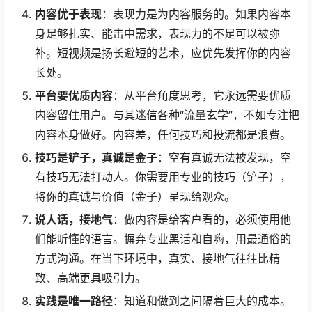
内容优于表现
：表现力是为内容服务的。如果内容本
身足够扎实、能击中需求，表现力的不足可以被弥
补。短视频是扬长避短的艺术，应优先发挥你的内容
长处。
平台要优质内容
：从平台角度思考，它永远需要优质
内容留住用户。与其迷信各种“流量玄学”，不如专注把
内容本身做好。内容差，任何技巧和投流都是浪费。
技巧是铲子，真诚是金子
：空有真诚无法被发现，空
有技巧无法打动人。你需要用专业的技巧（铲子），
将你的真诚与价值（金子）呈现给观众。
说人话，接地气
：做内容是给客户看的，必须使用他
们能听懂的语言。摒弃专业黑话和自嗨，用最通俗的
方式沟通。在当下环境中，真实、接地气往往比精
致、高端更具吸引力。
实践是唯一路径
：知道和做到之间隔着巨大的成本。