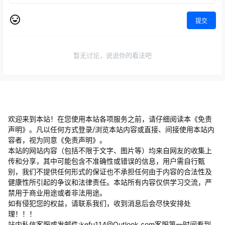
提交
暂无讨论，说说你的看法吧
欢迎来到本站！在您使用本站各项服务之前，请仔细阅读本《免责
声明》。凡以任何方式登录/浏览本站内容或直接、间接使用本站内
容者，视为同意《免责声明》。
本站的网站内容（包括不限于文字、图片等）均来自网友的收集上
传和分享，其中可能包含不准确性或错误的信息，用户需自行甄
别，我们不提供任何形式的保证也不承担任何由于内容的合法性及
健康性所引起的争议和法律责任。本站所有内容仅供学习交流，严
禁用于商业用途或者非法用途。
​如有侵犯您的权益，请联系我们，收到消息后会尽快安排处
理！！！
站内私信客服或发邮件:kefu114@Outlook.com客服第一时间看到