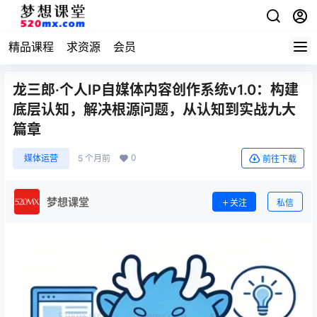
精品课程
求资源
会员
龙三郎·个人IP自媒体内容创作系统v1.0：构建
底层认知，解决根源问题，从认知到实战九大
篇章
0
媒体运营
5 个月前
前往下载
梦想课堂
关注
私信