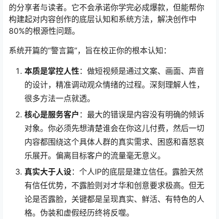
的分享者与读者。它不会承诺你学完必成爆款，但能帮你
构建起对内容创作的底层认知和系统方法，解决创作中
80%的根源性问题。
系统开篇的“警言篇”，旨在校正你的根本认知：
本质是掌控人性
：做短视频是通过文案、画面、声音
的设计，精准调动观众情绪的过程。深刻理解人性，
很多方法一点就透。
核心是服务客户
：最大的错误是内容没有明确的倾诉
对象。你必须先想清楚谁会在你这儿付费，然后一切
内容都围绕这个具体人群的真实需求、困惑和喜怒哀
乐展开。偏离目标客户的流量毫无意义。
真实大于人设
：个人IP的底层是建立信任。露脸天然
有信任优势，不露脸则对才华和创意要求极高。但无
论是否露脸，关键都是呈现真实、鲜活、有特色的人
格。伪装和虚假经历终将反噬。