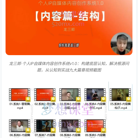
龙三郎·个人IP自媒体内容创作系统v1.0：构建底层认知，解决根源问
题，从认知到实战九大篇章视频截图