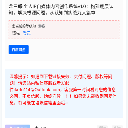
龙三郎·个人IP自媒体内容创作系统v1.0：构建底层认
知，解决根源问题，从认知到实战九大篇章
您当前的等级为
游客
请先
登录
百度网盘
温馨提示：如遇到下载链接失效、支付问题、版权等问
题！请您站内私信客服或者发邮
件:kefu114@Outlook.com，客服第一时间看到您的信息
必回，不负信赖，始终守候！！！如果您未能收到回复信
息，有可能在垃圾信箱里面哦~