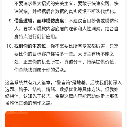
不要追求憋大招式的完美主义，要敢于快速实践、快
速试错，并根据后台数据的真实反馈不断迭代优化。
借鉴逻辑，而非模仿皮囊
：不建议盲目抄袭或模仿他
人。要学习爆款内容底层的逻辑和人性洞察，结合自
身特点进行创新应用。
找到你的生态位
：你不需要比所有专家都厉害，只需
要比你的目标客户懂得多一些。大博主有所不能之
处，正是你的机会所在。真诚分享，持续提供价值，
你总能找到属于你的受众。
这套系统共有九大篇章，“警言篇”是地基。后续我们将深入
选题、钩子、结构、情绪、数据优化等具体方法。但我始
终相信，认知先于技巧。希望这篇内容能帮助你走上那条
虽难但正确的创作之路。