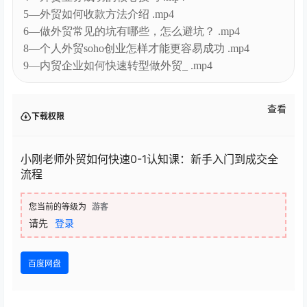
5—外贸如何收款方法介绍 .mp4
6—做外贸常见的坑有哪些，怎么避坑？ .mp4
8—个人外贸soho创业怎样才能更容易成功 .mp4
9—内贸企业如何快速转型做外贸_ .mp4
查看
下载权限
小刚老师外贸如何快速0-1认知课：新手入门到成交全
流程
您当前的等级为
游客
请先
登录
百度网盘