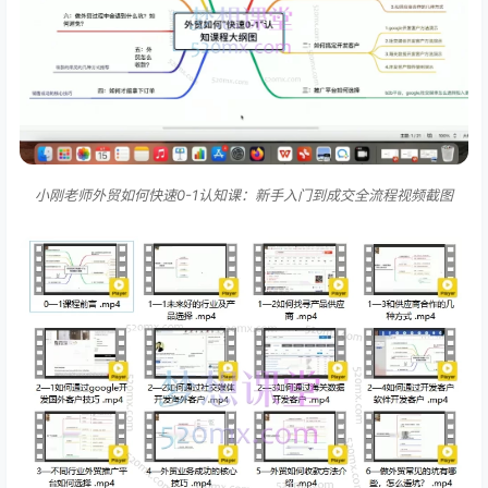
小刚老师外贸如何快速0-1认知课：新手入门到成交全流程视频截图