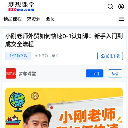
精品课程
求资源
会员
小刚老师外贸如何快速0-1认知课：新手入门到
成交全流程
0
外贸独立站
8 个月前
前往下载
梦想课堂
关注
私信