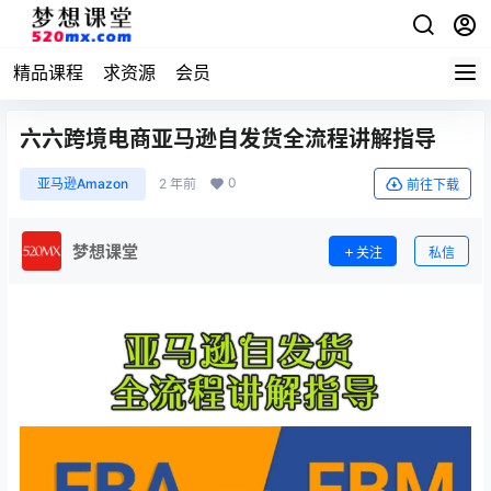
精品课程
求资源
会员
六六跨境电商亚马逊自发货全流程讲解指导
0
亚马逊Amazon
2 年前
前往下载
梦想课堂
关注
私信