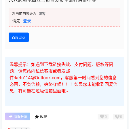
六六跨境电商亚马逊自发货全流程讲解指导
您当前的等级为
游客
请先
登录
百度网盘
温馨提示：如遇到下载链接失效、支付问题、版权等问
题！请您站内私信客服或者发邮
件:kefu114@Outlook.com，客服第一时间看到您的信息
必回，不负信赖，始终守候！！！如果您未能收到回复信
息，有可能在垃圾信箱里面哦~
0
0
海报分享
收藏