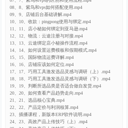
07、7、紫鸟和vps的区别和使用流程.mp4
08、8、紫鸟和vps如何搭配使用.mp4
09、9、店铺后台基础讲解.mp4
10、10、收款：pingpong使用与绑定.mp4
11、11、店小秘如何绑定到亚马逊.mp4
12、12、物流：云途注册与对接.mp4
13、13、云途绑定店小秘操作流程.mp4
14、14、如何设置运费模板和假期模式.mp4
15、15、国际物流运费详解.mp4
16、16、店铺应该如何定位.mp4
17、17、巧用工具激发选品灵感与调研（上）.mp4
18、18、巧用工具激发选品灵感与调研（下）.mp4
19、19、判断所选品类是否适合做自发货.mp4
20、20、如何查看产品趋势走向.mp4
21、21、选品核心宝典.mp4
22、22、产品定价与利润核算.mp4
23、插播课程，新版本ERP软件说明.mp4
24、23、高效产品上传技巧（上）.mp4