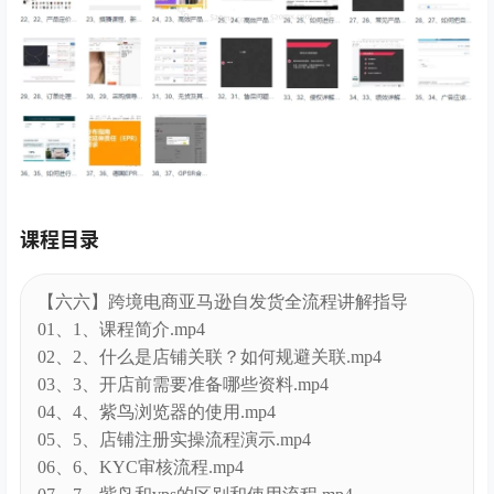
课程目录
【六六】跨境电商亚马逊自发货全流程讲解指导
01、1、课程简介.mp4
02、2、什么是店铺关联？如何规避关联.mp4
03、3、开店前需要准备哪些资料.mp4
04、4、紫鸟浏览器的使用.mp4
05、5、店铺注册实操流程演示.mp4
06、6、KYC审核流程.mp4