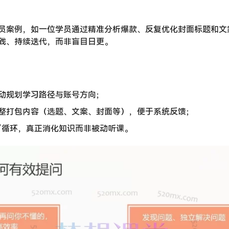
员案例，如一位学员通过精准分析爆款、反复优化封面标题和文案，
践、持续迭代，而非盲目日更。
动规划学习路径与账号方向；
整打包内容（选题、文案、封面等），便于系统反馈；
出”循环，真正消化知识而非被动听课。