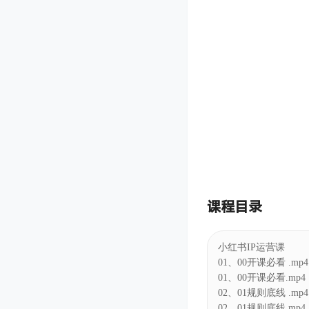
课程目录
小红书IP运营课
01、00开课必看 .mp4
01、00开课必看.mp4
02、01规则底线 .mp4
02、01规则底线.mp4
03、02流量源头 .mp4