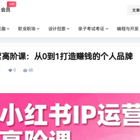
VIP
会员
文章
兴趣
职业职场
设计创意
亲子考试考证
编程与开发
营高阶课：从0到1打造赚钱的个人品牌
0
68
前