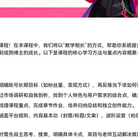
课程！在本课程中，我们将以“教学相长”的方式，帮助你系统提
到成熟博主的成长。以下是课程的核心学习方法与重点内容概要
先明确账号长期目标（如粉丝量、变现方式），再反推当下该如何
通过市场调研和自我剖析，找到个人特色与用户需求的结合点，确
动梳理课程重点，完成章节作业，培养归纳总结和独立创作能力。
：涵盖平台规则、内容基本功（封面/标题/文案）、进阶运营（拍
问时需先自主思考、搜索，明确具体卡点，高效与老师互动解决难