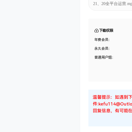
下载权限
年费会员：
永久会员：
普通用户组：
温馨提示：如遇到
件:kefu114@
回复信息，有可能在