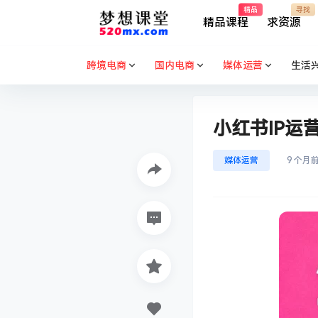
精品
寻找
精品课程
求资源
跨境电商
国内电商
媒体运营
生活
小红书IP运
媒体运营
9 个月