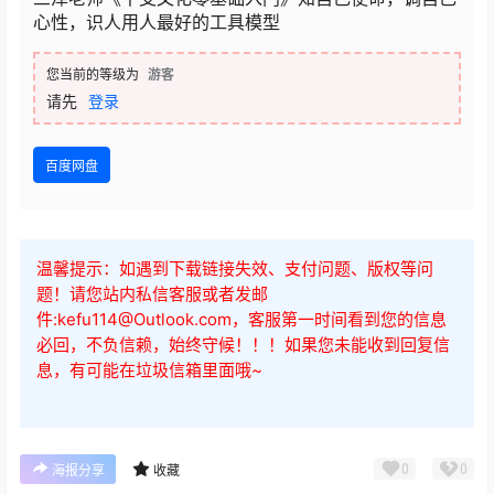
心性，识人用人最好的工具模型
您当前的等级为
游客
请先
登录
百度网盘
温馨提示：如遇到下载链接失效、支付问题、版权等问
题！请您站内私信客服或者发邮
件:kefu114@Outlook.com，客服第一时间看到您的信息
必回，不负信赖，始终守候！！！如果您未能收到回复信
息，有可能在垃圾信箱里面哦~
0
0
海报分享
收藏