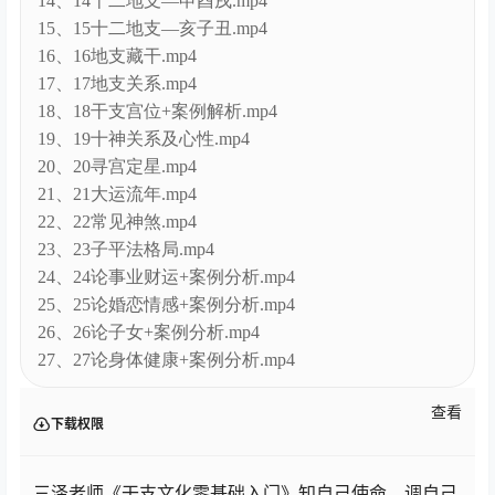
14、14十二地支—申酉戌.mp4
15、15十二地支—亥子丑.mp4
16、16地支藏干.mp4
17、17地支关系.mp4
18、18干支宫位+案例解析.mp4
19、19十神关系及心性.mp4
20、20寻宫定星.mp4
21、21大运流年.mp4
22、22常见神煞.mp4
23、23子平法格局.mp4
24、24论事业财运+案例分析.mp4
25、25论婚恋情感+案例分析.mp4
26、26论子女+案例分析.mp4
27、27论身体健康+案例分析.mp4
查看
下载权限
三泽老师《干支文化零基础入门》知自己使命，调自己