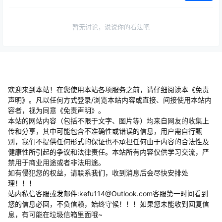
暂无讨论，说说你的看法吧
欢迎来到本站！在您使用本站各项服务之前，请仔细阅读本《免责
声明》。凡以任何方式登录/浏览本站内容或直接、间接使用本站内
容者，视为同意《免责声明》。
本站的网站内容（包括不限于文字、图片等）均来自网友的收集上
传和分享，其中可能包含不准确性或错误的信息，用户需自行甄
别，我们不提供任何形式的保证也不承担任何由于内容的合法性及
健康性所引起的争议和法律责任。本站所有内容仅供学习交流，严
禁用于商业用途或者非法用途。
​如有侵犯您的权益，请联系我们，收到消息后会尽快安排处
理！！！
站内私信客服或发邮件:kefu114@Outlook.com客服第一时间看到
您的信息必回，不负信赖，始终守候！！！如果您未能收到回复信
息，有可能在垃圾信箱里面哦~