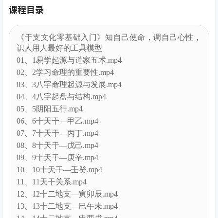
课程目录
《干支文化零基础入门》知自己使命，调自己心性，
识人用人最好的工具模型
01、1易学起源与道家五术.mp4
02、2学习命理的重要性.mp4
03、3八字命理起源与发展.mp4
04、4八字起盘与结构.mp4
05、5阴阳五行.mp4
06、6十天干—甲乙.mp4
07、7十天干—丙丁.mp4
08、8十天干—戊己.mp4
09、9十天干—庚辛.mp4
10、10十天干—壬癸.mp4
11、11天干关系.mp4
12、12十二地支—寅卯辰.mp4
13、13十二地支—巳午未.mp4