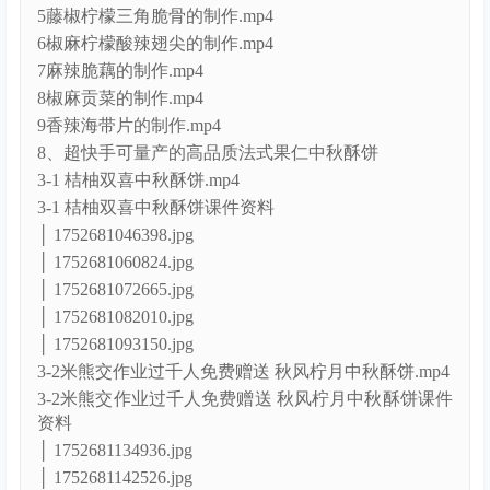
6椒麻柠檬酸辣翅尖的制作.mp4
7麻辣脆藕的制作.mp4
8椒麻贡菜的制作.mp4
9香辣海带片的制作.mp4
8、超快手可量产的高品质法式果仁中秋酥饼
3-1 桔柚双喜中秋酥饼.mp4
3-1 桔柚双喜中秋酥饼课件资料
│ 1752681046398.jpg
│ 1752681060824.jpg
│ 1752681072665.jpg
│ 1752681082010.jpg
│ 1752681093150.jpg
3-2米熊交作业过千人免费赠送 秋风柠月中秋酥饼.mp4
3-2米熊交作业过千人免费赠送 秋风柠月中秋酥饼课件
资料
│ 1752681134936.jpg
│ 1752681142526.jpg
3-3米熊交作业过千人免费赠送 黑巧橙心中秋酥饼.mp4