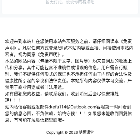
欢迎来到本站！在您使用本站各项服务之前，请仔细阅读本《免责
声明》。凡以任何方式登录/浏览本站内容或直接、间接使用本站内
容者，视为同意《免责声明》。
本站的网站内容（包括不限于文字、图片等）均来自网友的收集上
传和分享，其中可能包含不准确性或错误的信息，用户需自行甄
别，我们不提供任何形式的保证也不承担任何由于内容的合法性及
健康性所引起的争议和法律责任。本站所有内容仅供学习交流，严
禁用于商业用途或者非法用途。
​如有侵犯您的权益，请联系我们，收到消息后会尽快安排处
理！！！
站内私信客服或发邮件:kefu114@Outlook.com客服第一时间看到
您的信息必回，不负信赖，始终守候！！！如果您未能收到回复信
息，有可能在垃圾信箱里面哦~
Copyright © 2026
梦想课堂
查询 25 次，耗时 0.5994 秒