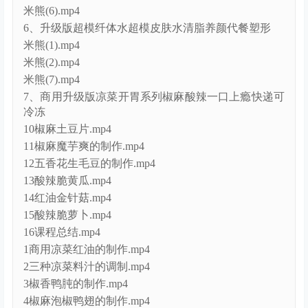
6、升级版超模纤体水超模皮肤水清脂养颜代餐塑形
米熊(1).mp4
米熊(2).mp4
米熊(7).mp4
7、商用升级版凉菜开胃系列椒麻酸辣一口上瘾快递可
冷冻
10椒麻土豆片.mp4
11椒麻魔芋爽的制作.mp4
12五香花生毛豆的制作.mp4
13酸辣脆黄瓜.mp4
14红油金针菇.mp4
15酸辣脆萝卜.mp4
16课程总结.mp4
1商用凉菜红油的制作.mp4
2三种凉菜料汁的调制.mp4
3椒香鸭肫的制作.mp4
4椒麻泡椒鸭翅的制作.mp4
5藤椒柠檬三角脆骨的制作.mp4