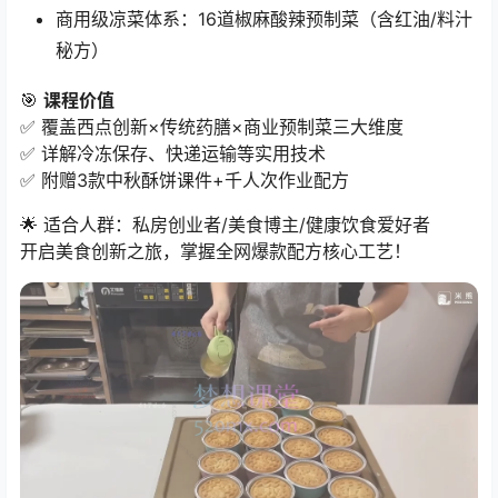
商用级凉菜体系：16道椒麻酸辣预制菜（含红油/料汁
秘方）
🎯 ​
课程价值
✅ 覆盖西点创新×传统药膳×商业预制菜三大维度
✅ 详解冷冻保存、快递运输等实用技术
✅ 附赠3款中秋酥饼课件+千人次作业配方
🌟 适合人群：私房创业者/美食博主/健康饮食爱好者
开启美食创新之旅，掌握全网爆款配方核心工艺！