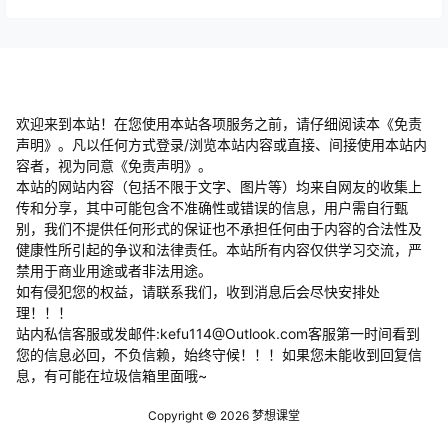
欢迎来到本站！在您使用本站各项服务之前，请仔细阅读本《免责
声明》。凡以任何方式登录/浏览本站内容或直接、间接使用本站内
容者，视为同意《免责声明》。
本站的网站内容（包括不限于文字、图片等）均来自网友的收集上
传和分享，其中可能包含不准确性或错误的信息，用户需自行甄
别，我们不提供任何形式的保证也不承担任何由于内容的合法性及
健康性所引起的争议和法律责任。本站所有内容仅供学习交流，严
禁用于商业用途或者非法用途。
​如有侵犯您的权益，请联系我们，收到消息后会尽快安排处
理！！！
站内私信客服或发邮件:kefu114@Outlook.com客服第一时间看到
您的信息必回，不负信赖，始终守候！！！如果您未能收到回复信
息，有可能在垃圾信箱里面哦~
Copyright © 2026
梦想课堂