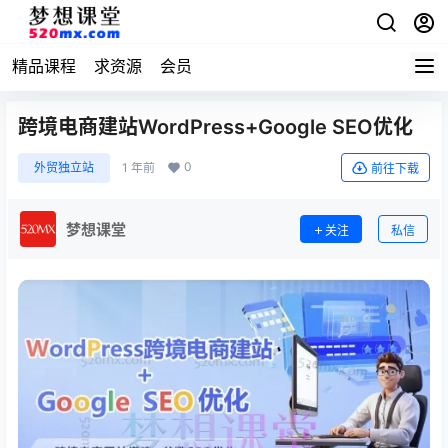
精品课程
求资源
会员
跨境电商建站WordPress+Google SEO优化
0
外贸独立站
1 年前
前往下载
梦想课堂
关注
私信