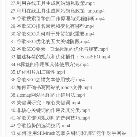
27.利用在线工具生成网站隐私政策.mp4
27.利用在线工具生成网站隐私政策_tmp.mp4
28.谷歌搜索引擎的工作原理与流程解析.mp4
29.谷歌SEO排名因素和变化有哪些.mp4
30.谷歌SEO为何对于外贸如此重要.mp4
31.谷歌SEO优化的五大关键阶段.mp4
32.谷歌SEO要素：Title标题的优化与规范.mp4
33.描述标签的规范和优化插件：YoastSEO.mp4
34.H标签的作用和具体使用方法.mp4
35.优化图片ALT属性.mp4
36.谷歌SEO之锚文本使用技巧.mp4
37.如何正确书写网站的robots文件.mp4
38.sitemap网站地图的正确用法.mp4
39.关键词研究：核心关键词.mp4
40.非核心关键词的作用及其分类.mp4
41.谷歌关键词规划师的选词技巧.mp4
42.谷歌趋势的选词技巧.mp4
43.如何运用SEMrush选取关键词和调研竞争对手网站