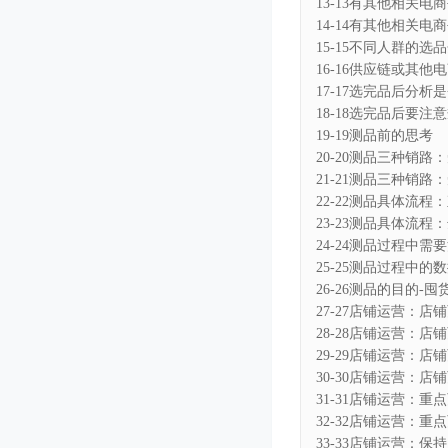
13-13有其他相关
14-14有其他相关
15-15不同人群的选
16-16供应链或其
17-17选完品后分
18-18选完品后要
19-19测品前的思考
20-20测品三种销路
21-21测品三种销路
22-22测品具体流
23-23测品具体流程
24-24测品过程中需
25-25测品过程中的
26-26测品的目的-
27-27店铺运营：店
28-28店铺运营：店
29-29店铺运营：店
30-30店铺运营：店
31-31店铺运营：重
32-32店铺运营：重
33-33店铺运营：保