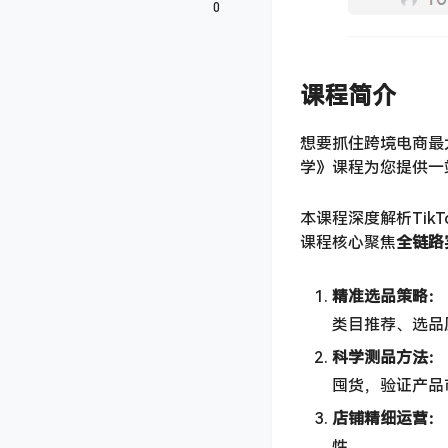
0
课程简介
想要抓住跨境电商最大
学》课程为您提供一
本课程深度解析Ti
课程核心聚焦
全链路
精准选品策略：​
类目推荐、选品
科学测品方法：​
囤货，验证产品
店铺精细运营：​
性。