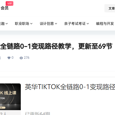
VIP
会员
文章
兴趣
职业职场
设计创意
亲子考试考证
编程与开发
OK全链路0-1变现路径教学，更新至69节
0
276
前