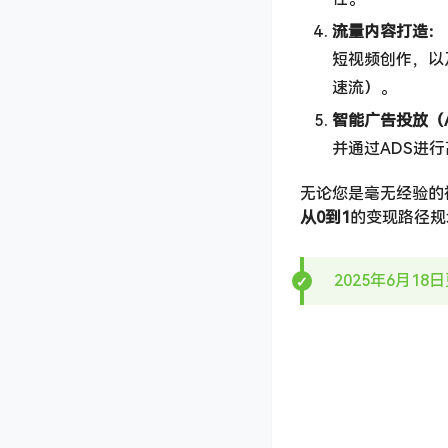
流量内容打造：​
短视频创作，以
速流）。
智能广告投放（A
并通过ADS进
无论您是毫无经验的
从0到1
的变现路径规
2025年6月18