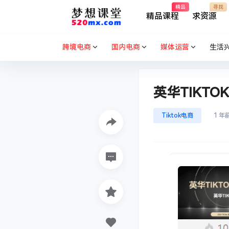
精品
寻找
精品课程
求资源
跨境电商
国内电商
媒体运营
生活
英华TIKT
Tiktok电商
1 年