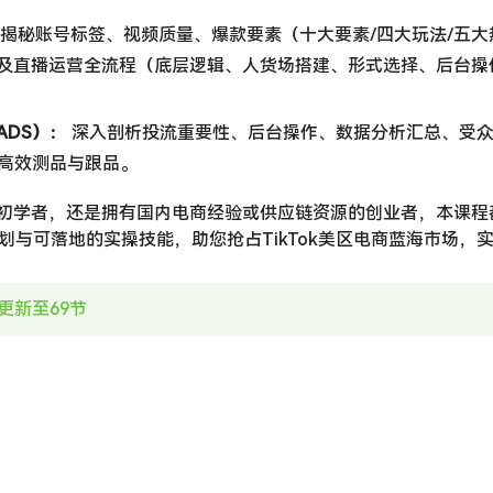
​ 揭秘账号标签、视频质量、爆款要素（十大要素/四大玩法/五
及直播运营全流程（底层逻辑、人货场搭建、形式选择、后台操
DS）：​
​ 深入剖析投流重要性、后台操作、数据分析汇总、受
行高效测品与跟品。
初学者，还是拥有国内电商经验或供应链资源的创业者，本课程
划与可落地的实操技能，助您抢占TikTok美区电商蓝海市场，
日更新至69节