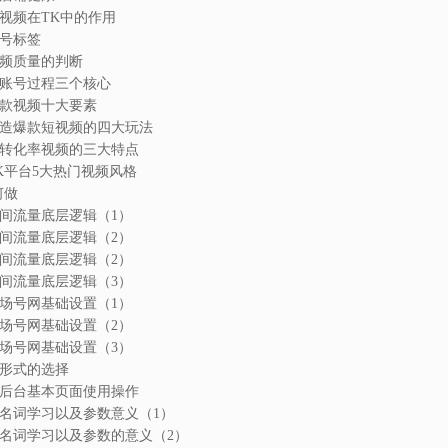
短视频在TK中的作用
账号标签
视频质量的判断
：起账号过程三个核心
：爆款视频十大要素
：打造爆款短视频的四大玩法
：高转化率视频的三大特点
TK平台5大热门视频风格
何做
播间流量底层逻辑（1）
播间流量底层逻辑（2）
播间流量底层逻辑（2）
播间流量底层逻辑（3）
货场号网基础设置（1）
货场号网基础设置（2）
货场号网基础设置（3）
播形式的选择
直播后台基本页面使用操作
专业名词学习以及参数意义（1）
专业名词学习以及参数的意义（2）