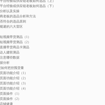
电商平台经验或供应链老板如何选品（上）
电商平台经验或供应链老板如何选品（下）
品分析以及实操
他电商老板的选品分析和方法
析是否符合的选品原则
注意规避的六大雷区
：短视频带货测品（1）
：短视频带货测品（2）
程：直播带货商品卡测品
：达人建联测品
要注意哪些数据
数据分析
囤货如何把控囤货量
铺页面功能介绍（1）
铺页面功能介绍（2）
铺页面功能介绍（3）
铺页面功能介绍（4）
点页面操作（1）
点页面操作（2）
持店铺健康