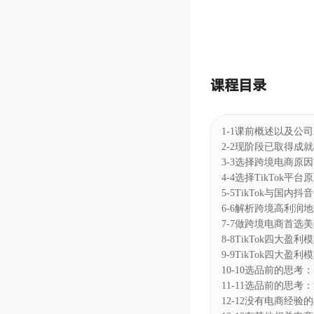
课程目录
1-1课前概述以及公
2-2现阶段已取得成
3-3选择跨境电商原
4-4选择TikTok平
5-5TikTok与国
6-6解析跨境高利润
7-7做跨境电商首选美
8-8TikTok四大
9-9TikTok四大
10-10选品前的思
11-11选品前的思
12-12没有电商经