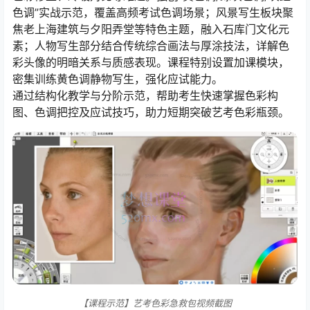
色调”实战示范，覆盖高频考试色调场景；风景写生板块聚
焦老上海建筑与夕阳弄堂等特色主题，融入石库门文化元
素；人物写生部分结合传统综合画法与厚涂技法，详解色
彩头像的明暗关系与质感表现。课程特别设置加课模块，
密集训练黄色调静物写生，强化应试能力。
通过结构化教学与分阶示范，帮助考生快速掌握色彩构
图、色调把控及应试技巧，助力短期突破艺考色彩瓶颈。
【课程示范】艺考色彩急救包视频截图