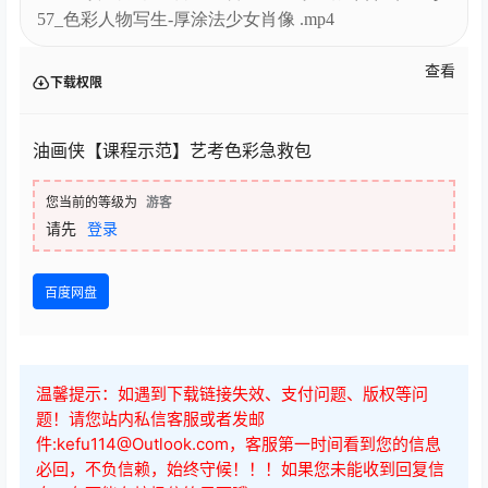
57_色彩人物写生-厚涂法少女肖像 .mp4
查看
下载权限
油画侠【课程示范】艺考色彩急救包
您当前的等级为
游客
请先
登录
百度网盘
温馨提示：如遇到下载链接失效、支付问题、版权等问
题！请您站内私信客服或者发邮
件:kefu114@Outlook.com，客服第一时间看到您的信息
必回，不负信赖，始终守候！！！如果您未能收到回复信