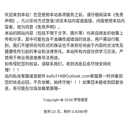
欢迎来到本站！在您使用本站各项服务之前，请仔细阅读本《免责
声明》。凡以任何方式登录/浏览本站内容或直接、间接使用本站内
容者，视为同意《免责声明》。
本站的网站内容（包括不限于文字、图片等）均来自网友的收集上
传和分享，其中可能包含不准确性或错误的信息，用户需自行甄
别，我们不提供任何形式的保证也不承担任何由于内容的合法性及
健康性所引起的争议和法律责任。本站所有内容仅供学习交流，严
禁用于商业用途或者非法用途。
​如有侵犯您的权益，请联系我们，收到消息后会尽快安排处
理！！！
站内私信客服或发邮件:kefu114@Outlook.com客服第一时间看到
您的信息必回，不负信赖，始终守候！！！如果您未能收到回复信
息，有可能在垃圾信箱里面哦~
Copyright © 2026
梦想课堂
查询 23 次，耗时 0.6389 秒