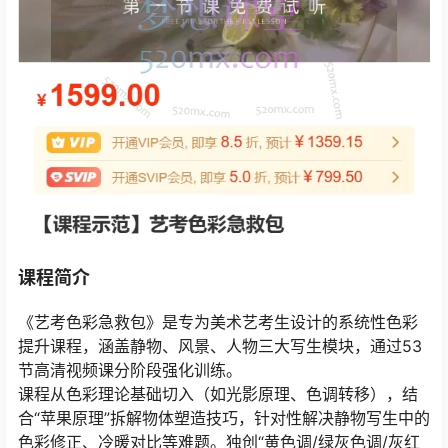
课程简介
《艺考色彩急救包》是专为美术艺考生设计的系统性色彩
提升课程，涵盖静物、风景、人物三大写生模块，通过53
节高清视频课分阶段强化训练。
课程从色彩理论基础切入（如光影原理、色调转移），结
合“苹果原理”拆解物体塑造技巧，针对性解决静物写生中的
色彩修正、冷暖对比等难题。独创“黄色调/绿灰色调/灰红