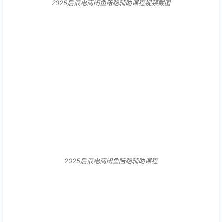
2025后浪电商闲鱼陪跑辅助课程视频截图
2025后浪电商闲鱼陪跑辅助课程