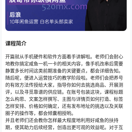
课程简介
开篇就从手机硬件和软件方面着手讲解啦。老师们会耐心
地教你搞定咸鱼一机一卡的相关内容，像手机改串后需要
静置多长时间这类前期准备的关键要点，都会详细告知。
随后呢，便进入运营技巧的教学阶段啦。老师们会把养号
的有效方法传授给大家，指导你如何去挑选商品、开展测
评，以及寻觅靠谱的供应链。在账号包装这块，课程标题
怎么构思、文案怎样撰写、主图与详情页如何打造、标签
怎样安排、价格如何确定，还有发布地址的挑选以及关联
圈子的操作等，都会倾囊相授哟。
并且老师们还会教你怎样最大程度地利用好咸鱼的扶持
期，使其助力后续经营，创造出更可观的效益呢。对于互