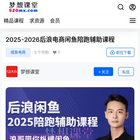
精品课程
求资源
会员
2025-2026后浪电商闲鱼陪跑辅助课程
0
咸鱼电商
5 个月前
前往下载
梦想课堂
关注
私信