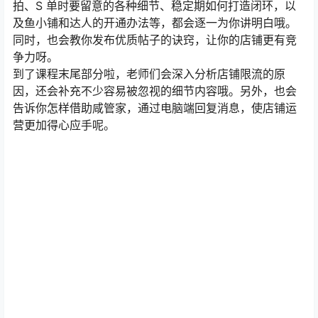
拍、S 单时要留意的各种细节、稳定期如何打造闭环，以
及鱼小铺和达人的开通办法等，都会逐一为你讲明白哦。
同时，也会教你发布优质帖子的诀窍，让你的店铺更有竞
争力呀。
到了课程末尾部分啦，老师们会深入分析店铺限流的原
因，还会补充不少容易被忽视的细节内容哦。另外，也会
告诉你怎样借助咸管家，通过电脑端回复消息，使店铺运
营更加得心应手呢。