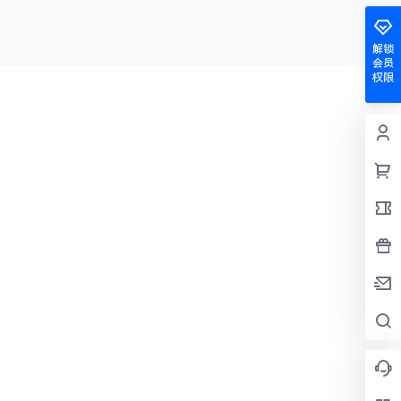
解锁
会员
权限