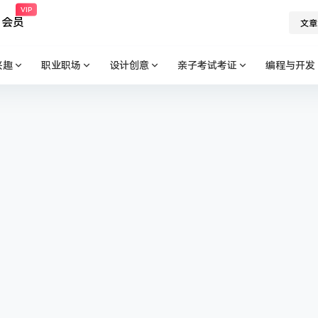
VIP
会员
文章
兴趣
职业职场
设计创意
亲子考试考证
编程与开发