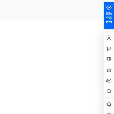
解锁
会员
权限