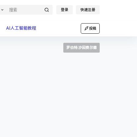
登录
快速注册
AI人工智能教程
投稿
罗伯特.沙因费尔德