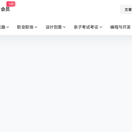
VIP
会员
文章
兴趣
职业职场
设计创意
亲子考试考证
编程与开发