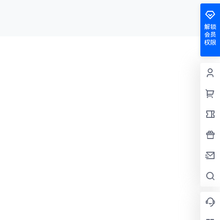
解锁
会员
权限