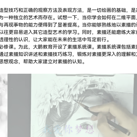
造型技巧和正确的观察方法及表现方法，是一切绘画的基础，是
为一种独立的艺术而存在。试想一下，当你学会如何在二维平面
与再现事物的能力便得到了显著提高。当你能够熟练地以素描的
以往更容易进入其它造型艺术的学习。同时，素描还能磨练大家
透理性的认识，让大家能在未来的生活中笃定前行。
必修课。为此，大鹏教育开设了素描系统课。素描系统课包括素
通过素描知识讲述和素描技巧练习，锻炼对素描更深入的理解和
思想观念，帮助大家建立对素描的认知。