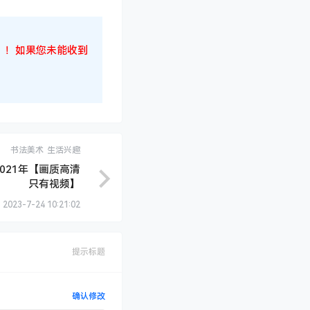
候！！！如果您未能收到
书法美术
生活兴趣
021年【画质高清
只有视频】
2023-7-24 10:21:02
提示标题
确认修改