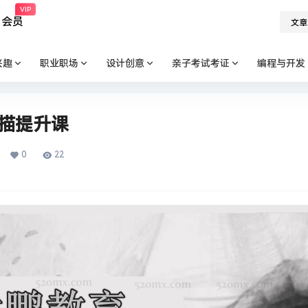
VIP
会员
文章
兴趣
职业职场
设计创意
亲子考试考证
编程与开发
素描提升课
0
22