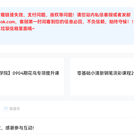
下载链接失效、支付问题、版权等问题！请您站内私信客服或者发邮
Outlook.com，客服第一时间看到您的信息必回，不负信赖，始终守
垃圾信箱里面哦~
学院】0904期花鸟专项提升课
零基础小清新钢笔淡彩课程2
M
管理员
友，感谢参与互动！