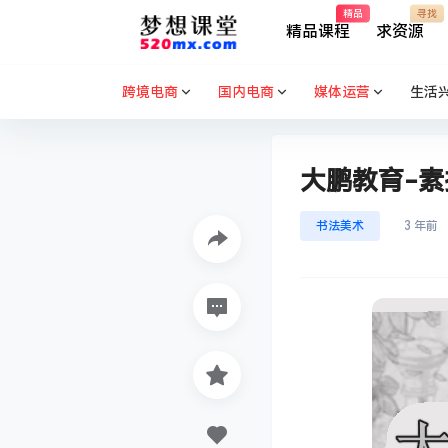
精品
寻找
精品课程
求资源
跨境电商
国内电商
媒体运营
生活
大鹏教育-
书法美术
3 年前