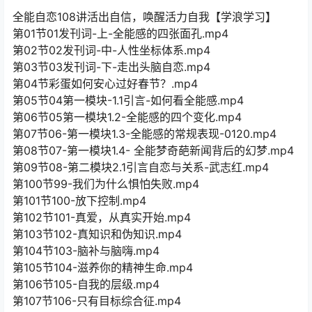
全能自恋108讲活出自信，唤醒活力自我【学浪学习】
第01节01发刊词-上-全能感的四张面孔.mp4
第02节02发刊词-中-人性坐标体系.mp4
第03节03发刊词-下-走出头脑自恋.mp4
第04节彩蛋如何安心过好春节？.mp4
第05节04第一模块-1.1引言-如何看全能感.mp4
第06节05第一模块1.2-全能感的四个变化.mp4
第07节06-第一模块1.3-全能感的常规表现-0120.mp4
第08节07-第一模块1.4- 全能梦奇葩新闻背后的幻梦.mp4
第09节08-第二模块2.1引言自恋与关系-武志红.mp4
第100节99-我们为什么惧怕失败.mp4
第101节100-放下控制.mp4
第102节101-真爱，从真实开始.mp4
第103节102-真知识和伪知识.mp4
第104节103-脑补与脑嗨.mp4
第105节104-滋养你的精神生命.mp4
第106节105-自我的层级.mp4
第107节106-只有目标综合征.mp4