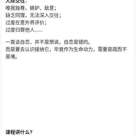
人际交往：
唯我独尊，嫉妒、敌意；
缺乏同理，无法深入交往；
过度在意外界评价；
过度归罪他人……
一直谈自恋，并不是想说，自恋是错的。
而是要去认识接纳它，毕竟作为生命动力，需要是疏而不
是堵。
课程讲什么?