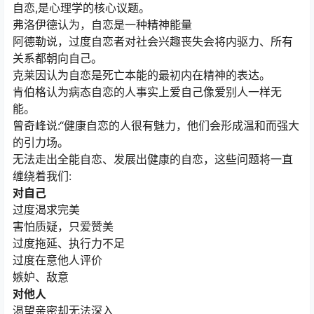
自恋,是心理学的核心议题。
弗洛伊德认为，自恋是一种精神能量
阿德勒说，过度自恋者对社会兴趣丧失会将内驱力、所有
关系都朝向自己。
克莱因认为自恋是死亡本能的最初内在精神的表达。
肯伯格认为病态自恋的人事实上爱自己像爱别人一样无
能。
曾奇峰说:“健康自恋的人很有魅力，他们会形成温和而强大
的引力场。
无法走出全能自恋、发展出健康的自恋，这些问题将一直
缠绕着我们:
对自己
过度渴求完美
害怕质疑，只爱赞美
过度拖延、执行力不足
过度在意他人评价
嫉妒、敌意
对他人
渴望亲密却无法深入