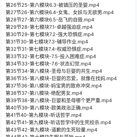
第26节25-第六模块6.3-被镇压的圣婴.mp4
第27节26-第六模块6.4-女鬼、女妖与无欲男.mp4
第28节27-第六模块6.5-岳飞的自毁.mp4
第29节28-第七模块7.1-卓越强迫症.mp4
第30节29-第七模块7.2-强大恐惧症.mp4
第31节30-第七模块7.3-辅导作业.mp4
第32节31-第七模块7.4-权威恐惧症.mp4
第33节32-第七模块-7.5-投入困难症.mp4
第34节33-第七模块-7.6-状态幻觉.mp4
第35节34-第八模块-圣母与巨婴的共生.mp4
第36节35-第八模块-巨婴的恋爱，就像在找妈.mp4
第37节36-第八模块-妈宝男的致命冲突.mp4
第38节37-第八模块-绝配男女.mp4
第39节38-第八模块-巨婴和圣母哪个更严重.mp4
第40节39-第八模块-欧美政治正确.mp4
第41节40-第九模块-听话哲学.mp4
第42节41-第九模块-听话哲学中的生死绞杀.mp4
第43节42-第九模块-道歉的生死较量.mp4
第44节43-第十模块失眠与孤独.mp4