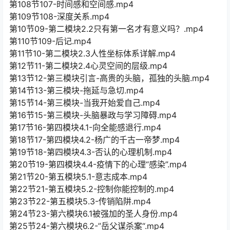
第108节107-时间感和空间感.mp4
第109节108-深度关系.mp4
第10节09-第二模块2.2只有第一名才有意义吗？.mp4
第110节109-后记.mp4
第11节10-第二模块2.3人性坐标体系详解.mp4
第12节11-第二模块2.4心灵空间的层级.mp4
第13节12-第三模块引言-高贵的头脑，孤独的头脑.mp4
第14节13-第三模块-拖延与急切.mp4
第15节14-第三模块-当我开始爱自己.mp4
第16节15-第三模块-头脑暴政与学习障碍.mp4
第17节16-第四模块4.1-向全能感退行.mp4
第18节17-第四模块4.2-杨广的千古一帝梦.mp4
第19节18-第四模块4.3-否认的心理机制.mp4
第20节19-第四模块4.4-疫情下的心理“感染”.mp4
第21节20-第五模块5.1-意志成本.mp4
第22节21-第五模块5.2-控制你能控制的.mp4
第23节22-第五模块5.3-传销陷阱.mp4
第24节23-第六模块6.1被强加的圣人身份.mp4
第25节24-第六模块6.2-”岳父谋杀案“.mp4