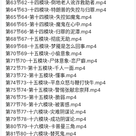
第63节62-十四模块-倒地老人讹诈救助者.mp4
第64节63-十四模块-特朗普的失控与归罪.mp4
第65节64-第十四模块-失控如魔鬼.mp4
第66节65-第十四模块-魔鬼在心中.mp4
第67节66-第十四模块-归罪的泥潭.mp4
第68节67-十五模块-彻底无助.mp4
第69节68-十五模块-梦魇是怎么回事.mp4
第70节69-十五模块-小偷意象.mp4
第71节70-十五模块-尸体意象-恋尸癖.mp4
第72节71-第十五模块-千人一面.mp4
第73节72-第十五模块-懂事.mp4
第74节73-十五模块–平息众怒与鞭打快牛.mp4
第75节74-第十五模块-警惕张献忠崇拜.mp4
第76节75-第十五模块-脆弱.mp4
第77节76-第十六模块-被害感.mp4
第78节77-十六模块-灾难阴谋论.mp4
第79节78-十六模块-成功阴谋论.mp4
第80节79-十六模块-卡普曼三角.mp4
第81节80-十六模块-替死鬼.mp4