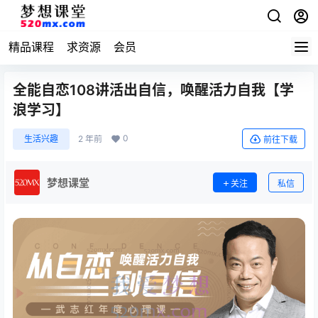
精品课程
求资源
会员
全能自恋108讲活出自信，唤醒活力自我【学
浪学习】
0
生活兴趣
2 年前
前往下载
梦想课堂
关注
私信