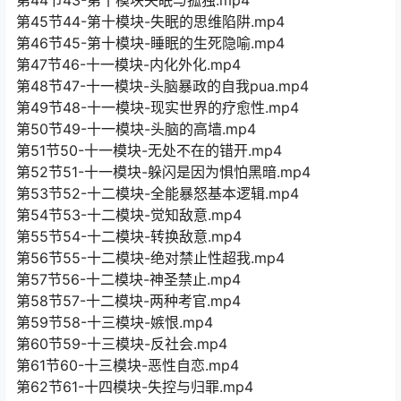
第45节44-第十模块-失眠的思维陷阱.mp4
第46节45-第十模块-睡眠的生死隐喻.mp4
第47节46-十一模块-内化外化.mp4
第48节47-十一模块-头脑暴政的自我pua.mp4
第49节48-十一模块-现实世界的疗愈性.mp4
第50节49-十一模块-头脑的高墙.mp4
第51节50-十一模块-无处不在的错开.mp4
第52节51-十一模块-躲闪是因为惧怕黑暗.mp4
第53节52-十二模块-全能暴怒基本逻辑.mp4
第54节53-十二模块-觉知敌意.mp4
第55节54-十二模块-转换敌意.mp4
第56节55-十二模块-绝对禁止性超我.mp4
第57节56-十二模块-神圣禁止.mp4
第58节57-十二模块-两种考官.mp4
第59节58-十三模块-嫉恨.mp4
第60节59-十三模块-反社会.mp4
第61节60-十三模块-恶性自恋.mp4
第62节61-十四模块-失控与归罪.mp4