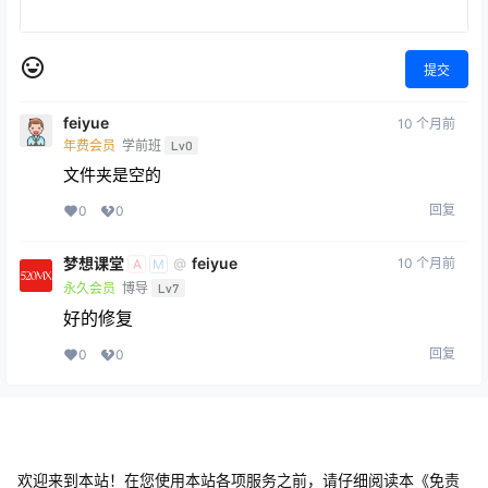
提交
feiyue
10 个月前
年费会员
学前班
Lv0
文件夹是空的
回复
0
0
梦想课堂
feiyue
10 个月前
@
A
M
永久会员
博导
Lv7
好的修复
回复
0
0
欢迎来到本站！在您使用本站各项服务之前，请仔细阅读本《免责