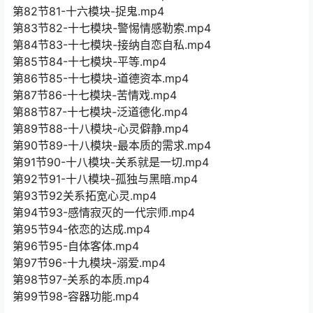
第82节81-十六模块-捉鬼.mp4
第83节82-十七模块-警惕情感勒索.mp4
第84节83-十七模块-接纳自恋自私.mp4
第85节84-十七模块-平等.mp4
第86节85-十七模块-道德资本.mp4
第87节86-十七模块-苦情戏.mp4
第88节87-十七模块-泛道德化.mp4
第89节88-十八模块-心灵僻静.mp4
第90节89-十八模块-最本质的需求.mp4
第91节90-十八模块-关系就是一切.mp4
第92节91-十八模块-孤独与黑暗.mp4
第93节92关系拓宽心灵.mp4
第94节93-感情寂灭的一代宗师.mp4
第95节94-依恋的达成.mp4
第96节95-自体客体.mp4
第97节96-十九模块-溺爱.mp4
第98节97-关系的本质.mp4
第99节98-容器功能.mp4