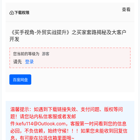
查看
下载权限
《买手视角-外贸实战提升》之买家套路揭秘及大客户
开发
您当前的等级为
游客
请先
登录
百度网盘
温馨提示：如遇到下载链接失效、支付问题、版权等问
题！请您站内私信客服或者发邮
件:kefu114@Outlook.com，客服第一时间看到您的信息
必回，不负信赖，始终守候！！！如果您未能收到回复信
息，有可能在垃圾信箱里面哦~