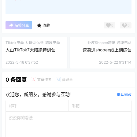
0
0
海报分享
收藏
Tiktok电商
互联网运营
跨境电商
虾皮Shopee跨境
跨境电商
大山TikTok7天陪跑特训营
速卖通shopee线上训练营
2022-5-18 6:37:52
2022-5-22 9:31:14
0 条回复
文章作者
管理员
A
M
欢迎您，新朋友，感谢参与互动！
确认修改