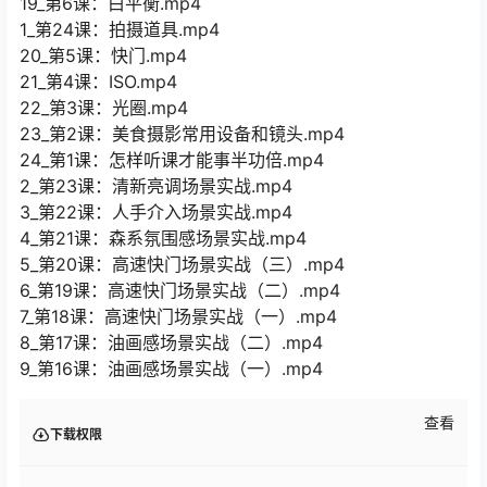
19_第6课：白平衡.mp4
1_第24课：拍摄道具.mp4
20_第5课：快门.mp4
21_第4课：ISO.mp4
22_第3课：光圈.mp4
23_第2课：美食摄影常用设备和镜头.mp4
24_第1课：怎样听课才能事半功倍.mp4
2_第23课：清新亮调场景实战.mp4
3_第22课：人手介入场景实战.mp4
4_第21课：森系氛围感场景实战.mp4
5_第20课：高速快门场景实战（三）.mp4
6_第19课：高速快门场景实战（二）.mp4
7_第18课：高速快门场景实战（一）.mp4
8_第17课：油画感场景实战（二）.mp4
9_第16课：油画感场景实战（一）.mp4
查看
下载权限