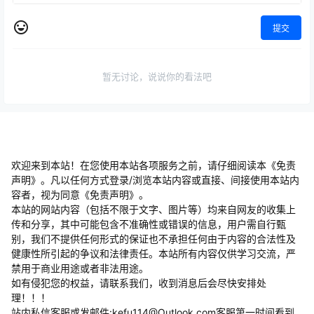
提交
暂无讨论，说说你的看法吧
欢迎来到本站！在您使用本站各项服务之前，请仔细阅读本《免责
声明》。凡以任何方式登录/浏览本站内容或直接、间接使用本站内
容者，视为同意《免责声明》。
本站的网站内容（包括不限于文字、图片等）均来自网友的收集上
传和分享，其中可能包含不准确性或错误的信息，用户需自行甄
别，我们不提供任何形式的保证也不承担任何由于内容的合法性及
健康性所引起的争议和法律责任。本站所有内容仅供学习交流，严
禁用于商业用途或者非法用途。
​如有侵犯您的权益，请联系我们，收到消息后会尽快安排处
理！！！
站内私信客服或发邮件:kefu114@Outlook.com客服第一时间看到