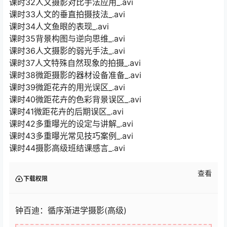
课时32人文摄影对比手法应用_.avi
课时33人文的垂直拍摄技法_.avi
课时34人文鱼眼的表现_.avi
课时35背景构图与逆向思维_.avi
课时36人文摄影的弱光手法_.avi
课时37人文特殊自然现象的拍摄_.avi
课时38微距摄影的器材设备准备_.avi
课时39微距花卉的用光误区_.avi
课时40微距花卉的色彩背景误区_.avi
课时41微距花卉的后期误区_.avi
课时42多重曝光的设定与讲解_.avi
课时43多重曝光常见技巧案例_.avi
课时44摄影高级班结课感言_.avi
查看
下载权限
钟百迪：循序渐进学摄影(高级)