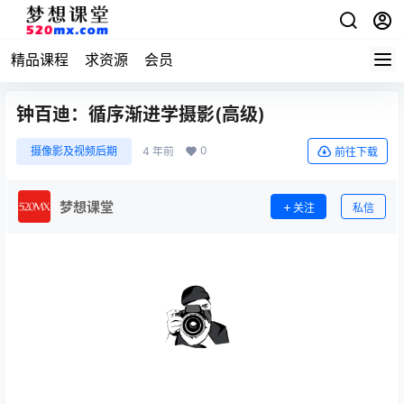
精品课程
求资源
会员
钟百迪：循序渐进学摄影(高级)
0
摄像影及视频后期
4 年前
前往下载
梦想课堂
关注
私信