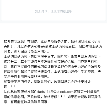
暂无讨论，说说你的看法吧
欢迎来到本站！在您使用本站各项服务之前，请仔细阅读本《免责
声明》。凡以任何方式登录/浏览本站内容或直接、间接使用本站内
容者，视为同意《免责声明》。
本站的网站内容（包括不限于文字、图片等）均来自网友的收集上
传和分享，其中可能包含不准确性或错误的信息，用户需自行甄
别，我们不提供任何形式的保证也不承担任何由于内容的合法性及
健康性所引起的争议和法律责任。本站所有内容仅供学习交流，严
禁用于商业用途或者非法用途。
​如有侵犯您的权益，请联系我们，收到消息后会尽快安排处
理！！！
站内私信客服或发邮件:kefu114@Outlook.com客服第一时间看到
您的信息必回，不负信赖，始终守候！！！如果您未能收到回复信
息，有可能在垃圾信箱里面哦~