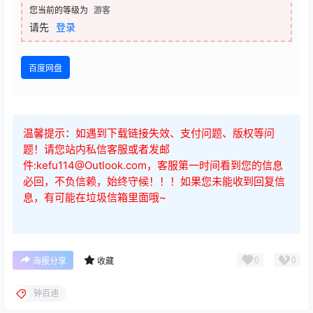
您当前的等级为
游客
请先
登录
百度网盘
温馨提示：如遇到下载链接失效、支付问题、版权等问
题！请您站内私信客服或者发邮
件:kefu114@Outlook.com，客服第一时间看到您的信息
必回，不负信赖，始终守候！！！如果您未能收到回复信
息，有可能在垃圾信箱里面哦~
0
0
海报分享
收藏
钟百迪