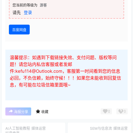
您当前的等级为
游客
请先
登录
百度网盘
温馨提示：如遇到下载链接失效、支付问题、版权等问
题！请您站内私信客服或者发邮
件:kefu114@Outlook.com，客服第一时间看到您的信息
必回，不负信赖，始终守候！！！如果您未能收到回复信
息，有可能在垃圾信箱里面哦~
0
0
海报分享
收藏
AI人工智能教程
媒体运营
SEM与信息流
媒体运营