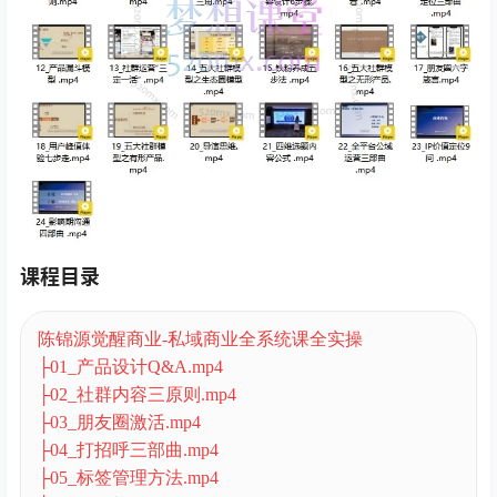
课程目录
陈锦源觉醒商业-私域商业全系统课全实操
├01_产品设计Q&A.mp4
├02_社群内容三原则.mp4
├03_朋友圈激活.mp4
├04_打招呼三部曲.mp4
├05_标签管理方法.mp4