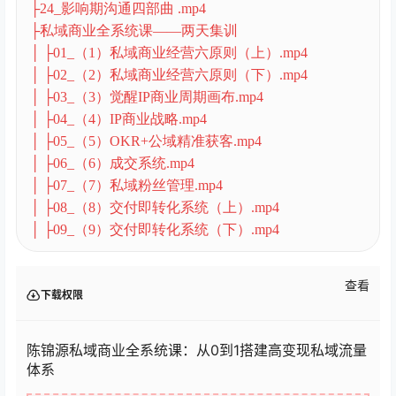
├24_影响期沟通四部曲 .mp4
├私域商业全系统课——两天集训
│ ├01_（1）私域商业经营六原则（上）.mp4
│ ├02_（2）私域商业经营六原则（下）.mp4
│ ├03_（3）觉醒IP商业周期画布.mp4
│ ├04_（4）IP商业战略.mp4
│ ├05_（5）OKR+公域精准获客.mp4
│ ├06_（6）成交系统.mp4
│ ├07_（7）私域粉丝管理.mp4
│ ├08_（8）交付即转化系统（上）.mp4
│ ├09_（9）交付即转化系统（下）.mp4
查看
下载权限
陈锦源私域商业全系统课：从0到1搭建高变现私域流量
体系