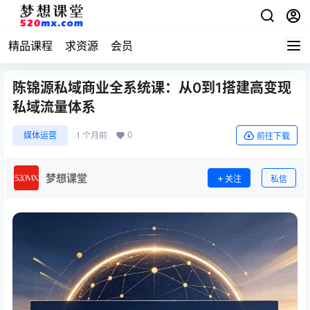
精品课程
求资源
会员
陈锦源私域商业全系统课：从0到1搭建高变现
私域流量体系
0
媒体运营
1 个月前
前往下载
梦想课堂
关注
私信