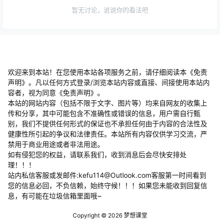
暂无讨论，说说你的看法吧
欢迎来到本站！在您使用本站各项服务之前，请仔细阅读本《免责
声明》。凡以任何方式登录/浏览本站内容或直接、间接使用本站内
容者，视为同意《免责声明》。
本站的网站内容（包括不限于文字、图片等）均来自网友的收集上
传和分享，其中可能包含不准确性或错误的信息，用户需自行甄
别，我们不提供任何形式的保证也不承担任何由于内容的合法性及
健康性所引起的争议和法律责任。本站所有内容仅供学习交流，严
禁用于商业用途或者非法用途。
​如有侵犯您的权益，请联系我们，收到消息后会尽快安排处
理！！！
站内私信客服或发邮件:kefu114@Outlook.com客服第一时间看到
您的信息必回，不负信赖，始终守候！！！如果您未能收到回复信
息，有可能在垃圾信箱里面哦~
Copyright © 2026
梦想课堂