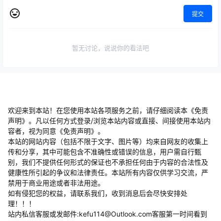
提交
暂无讨论，说说你的看法吧
欢迎来到本站！在您使用本站各项服务之前，请仔细阅读本《免责
声明》。凡以任何方式登录/浏览本站内容或直接、间接使用本站内
容者，视为同意《免责声明》。
本站的网站内容（包括不限于文字、图片等）均来自网友的收集上
传和分享，其中可能包含不准确性或错误的信息，用户需自行甄
别，我们不提供任何形式的保证也不承担任何由于内容的合法性及
健康性所引起的争议和法律责任。本站所有内容仅供学习交流，严
禁用于商业用途或者非法用途。
​如有侵犯您的权益，请联系我们，收到消息后会尽快安排处
理！！！
站内私信客服或发邮件:kefu114@Outlook.com客服第一时间看到