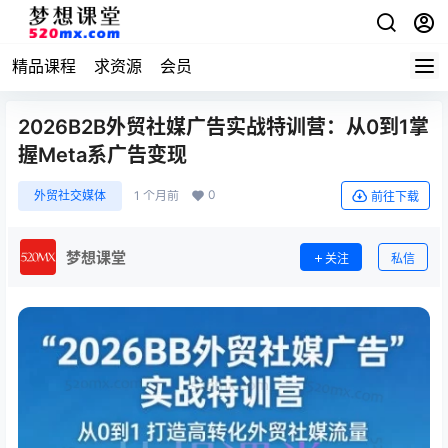
精品课程
求资源
会员
2026B2B外贸社媒广告实战特训营：从0到1掌
握Meta系广告变现
0
外贸社交媒体
1 个月前
前往下载
梦想课堂
关注
私信