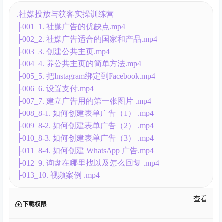
.社媒投放与获客实操训练营
├001_1. 社媒广告的优缺点.mp4
├002_2. 社媒广告适合的国家和产品.mp4
├003_3. 创建公共主页.mp4
├004_4. 养公共主页的简单方法.mp4
├005_5. 把Instagram绑定到Facebook.mp4
├006_6. 设置支付.mp4
├007_7. 建立广告用的第一张图片 .mp4
├008_8-1. 如何创建表单广告（1） .mp4
├009_8-2. 如何创建表单广告（2） .mp4
├010_8-3. 如何创建表单广告（3） .mp4
├011_8-4. 如何创建 WhatsApp 广告.mp4
├012_9. 询盘在哪里找以及怎么回复 .mp4
├013_10. 视频案例 .mp4
查看
下载权限