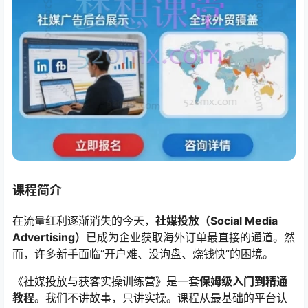
课程简介
在流量红利逐渐消失的今天，
社媒投放（Social Media
Advertising）
已成为企业获取海外订单最直接的通道。然
而，许多新手面临“开户难、没询盘、烧钱快”的困境。
《社媒投放与获客实操训练营》是一套
保姆级入门到精通
教程
。我们不讲故事，只讲实操。课程从最基础的平台认