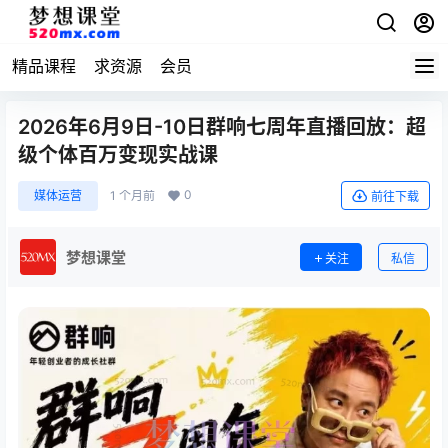
精品课程
求资源
会员
2026年6月9日-10日群响七周年直播回放：超
级个体百万变现实战课
0
媒体运营
1 个月前
前往下载
梦想课堂
关注
私信