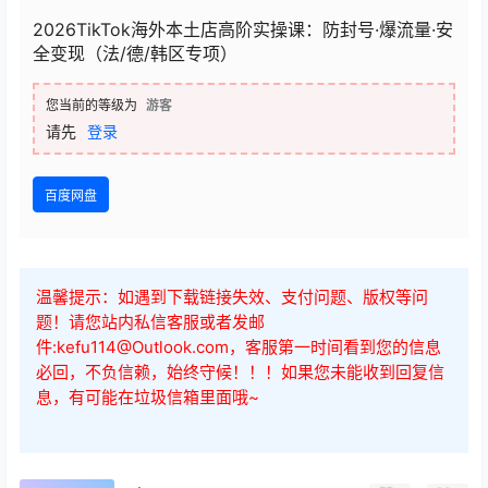
2026TikTok海外本土店高阶实操课：防封号·爆流量·安
全变现（法/德/韩区专项）
您当前的等级为
游客
请先
登录
百度网盘
温馨提示：如遇到下载链接失效、支付问题、版权等问
题！请您站内私信客服或者发邮
件:kefu114@Outlook.com，客服第一时间看到您的信息
必回，不负信赖，始终守候！！！如果您未能收到回复信
息，有可能在垃圾信箱里面哦~
0
0
海报分享
收藏