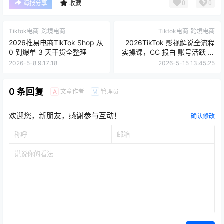
Tiktok电商
跨境电商
Tiktok电商
跨境电商
2026推易电商TikTok Shop 从
2026TikTok 影视解说全流程
0 到爆单 3 天干货全整理
实操课，CC 报白 账号活跃 视
频剪辑 爆款制作全攻略
2026-5-8 9:17:18
2026-5-15 13:45:25
0 条回复
文章作者
管理员
A
M
欢迎您，新朋友，感谢参与互动！
确认修改
提交