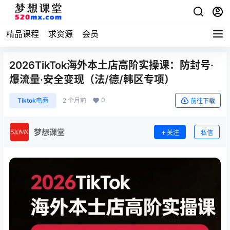
精品课程
求资源
会员
2026TikTok海外本土店高阶实操课：防封号·
爆流量·安全变现（法/德/韩区专项）
0
Tiktok电商
2 个月前
前往下载
梦想课堂
关注
私信