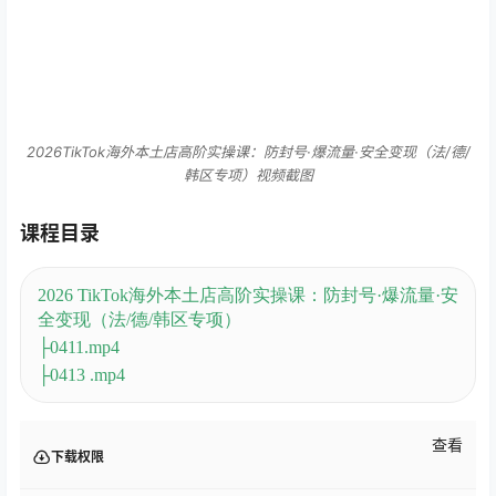
2026TikTok海外本土店高阶实操课：防封号·爆流量·安全变现（法/德/
韩区专项）视频截图
课程目录
2026 TikTok海外本土店高阶实操课：防封号·爆流量·安
全变现（法/德/韩区专项）
├0411.mp4
├0413 .mp4
查看
下载权限