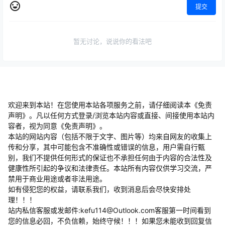
暂无讨论，说说你的看法吧
欢迎来到本站！在您使用本站各项服务之前，请仔细阅读本《免责
声明》。凡以任何方式登录/浏览本站内容或直接、间接使用本站内
容者，视为同意《免责声明》。
本站的网站内容（包括不限于文字、图片等）均来自网友的收集上
传和分享，其中可能包含不准确性或错误的信息，用户需自行甄
别，我们不提供任何形式的保证也不承担任何由于内容的合法性及
健康性所引起的争议和法律责任。本站所有内容仅供学习交流，严
禁用于商业用途或者非法用途。
​如有侵犯您的权益，请联系我们，收到消息后会尽快安排处
理！！！
站内私信客服或发邮件:kefu114@Outlook.com客服第一时间看到
您的信息必回，不负信赖，始终守候！！！如果您未能收到回复信