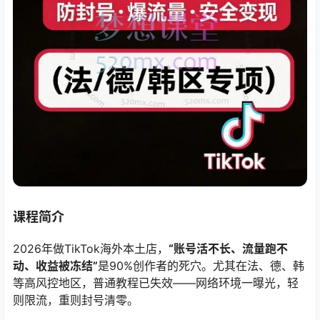
课程简介
2026年做TikTok海外本土店，
“账号活不长、流量跑不
动、收益被冻结”
是90%创作者的死穴。尤其在法、德、韩
等高风控地区，普通教程已失效——网络环境一曝光，轻
则限流，重则封号清零。