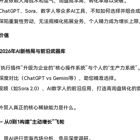
开发依赖人海战术和运气，询盘成本高，转化率难以突破。
ChatGPT、Sora、数字人等众多AI工具，不知如何选择并组
深陷重复性劳动，无法规模化拓展业务，个人精力成为增长上限
价值
2026年AI新格局与前沿武器库
“执行插件”升级为企业的“核心操作系统”与个人的“生产力系统”
对比（ChatGPT vs Gemini等），助您精准选择。
I视频（如Sora 2.0）、AI数字人的前沿应用，打造高询盘转化
，外贸人真正的核心稀缺能力是什么。
– 从0到1构建“主动增长”飞轮
：用AI进行蓝海市场分析、竞品深度调研。