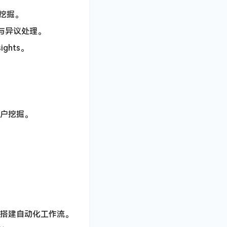
挖掘。
与异议处理。
ghts。
客户挖掘。
搭建自动化工作流。