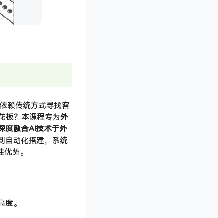
在依赖传统方式寻找客
花板？本课程专为
外
深度融合AI技术于外
到自动化搭建，系统
性优势。
高度。