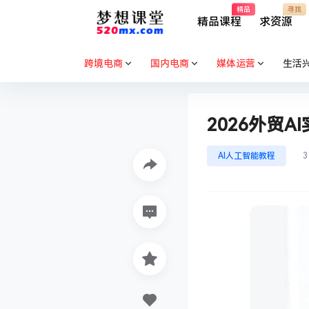
精品
寻找
精品课程
求资源
跨境电商
国内电商
媒体运营
生活
2026外贸
AI人工智能教程