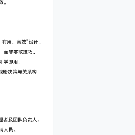
放。
、有用、高效”设计。
，而非零散技巧。
即学即用。
战略决策与关系构
理者及团队负责人。
销人员。