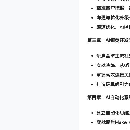
精准客户挖掘
：
沟通与转化升级
渠道优化
：AI辅
第三章：AI领英开发
聚焦全球主流社
实战演练：从0
掌握高效连接关
打造极具吸引力
第四章：AI自动化系统
建立自动化思维
实战聚焦Make