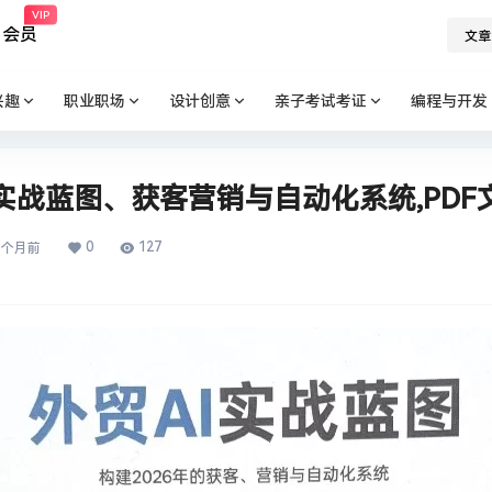
VIP
会员
文章
兴趣
职业职场
设计创意
亲子考试考证
编程与开发
AI实战蓝图、获客营销与自动化系统,PDF
0
127
3 个月前