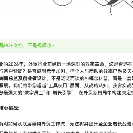
是PDF文档，不是视频哦~
商业的2026年，外贸行业正经历一场深刻的效率革命。您是否还
行客户背调？是否感到竞争加剧，但个人与团队的效率已触及天
销售总监及创业者
设计，不是泛泛而谈的AI概念科普，而是一套
系统
。我们将带您超越“工具使用”层面，从战略认知、获客实战
为您最强大的“数字员工”和“增长引擎”，在外贸新格局中构建决定
核心挑战：
解AI如何从底层重构外贸工作流，无法将其提升至企业增长战略