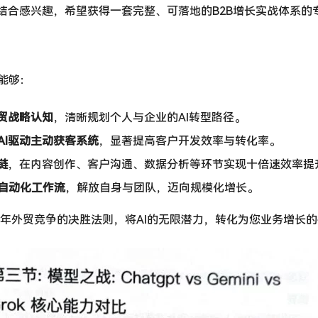
业结合感兴趣，希望获得一套完整、可落地的B2B增长实战体系的
能够：
外贸战略认知
，清晰规划个人与企业的AI转型路径。
AI驱动主动获客系统
，显著提高客户开发效率与转化率。
链
，在内容创作、客户沟通、数据分析等环节实现十倍速效率提
自动化工作流
，解放自身与团队，迈向规模化增长。
26年外贸竞争的决胜法则，将AI的无限潜力，转化为您业务增长