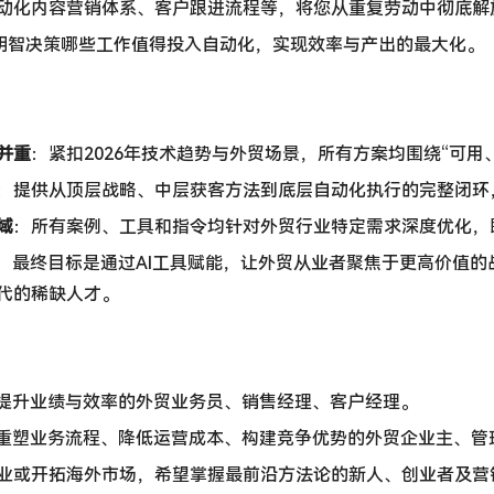
动化内容营销体系、客户跟进流程等，将您从重复劳动中彻底解
，明智决策哪些工作值得投入自动化，实现效率与产出的最大化。
并重
：紧扣2026年技术趋势与外贸场景，所有方案均围绕“可用
：提供从顶层战略、中层获客方法到底层自动化执行的完整闭环
域
：所有案例、工具和指令均针对外贸行业特定需求深度优化，
：最终目标是通过AI工具赋能，让外贸从业者聚焦于更高价值的
代的稀缺人才。
幅提升业绩与效率的外贸业务员、销售经理、客户经理。
术重塑业务流程、降低运营成本、构建竞争优势的外贸企业主、管
业或开拓海外市场，希望掌握最前沿方法论的新人、创业者及营