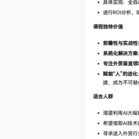
具体实现：全自
进行ROI分析
课程独特价值
前瞻性与实战性
系统化解决方案
专注外贸垂直领
赋能“人”的进化
建，成为不可替
适合人群
渴望利用AI大
希望借助AI技
寻求进入外贸行