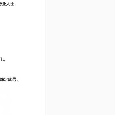
专业人士。
升。
的确定成果。