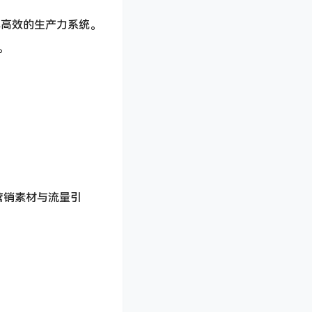
合成高效的生产力系统。
。
。
的营销素材与流量引