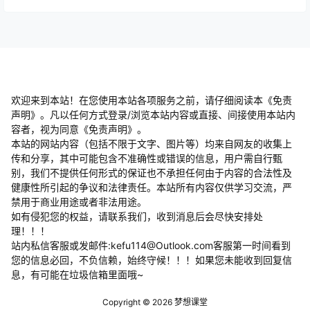
欢迎来到本站！在您使用本站各项服务之前，请仔细阅读本《免责
声明》。凡以任何方式登录/浏览本站内容或直接、间接使用本站内
容者，视为同意《免责声明》。
本站的网站内容（包括不限于文字、图片等）均来自网友的收集上
传和分享，其中可能包含不准确性或错误的信息，用户需自行甄
别，我们不提供任何形式的保证也不承担任何由于内容的合法性及
健康性所引起的争议和法律责任。本站所有内容仅供学习交流，严
禁用于商业用途或者非法用途。
​如有侵犯您的权益，请联系我们，收到消息后会尽快安排处
理！！！
站内私信客服或发邮件:kefu114@Outlook.com客服第一时间看到
您的信息必回，不负信赖，始终守候！！！如果您未能收到回复信
息，有可能在垃圾信箱里面哦~
Copyright © 2026
梦想课堂