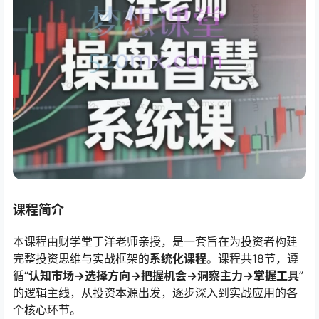
课程简介
本课程由财学堂丁洋老师亲授，是一套旨在为投资者构建
完整投资思维与实战框架的
系统化课程
。课程共18节，遵
循“
认知市场→选择方向→把握机会→洞察主力→掌握工具
”
的逻辑主线，从投资本源出发，逐步深入到实战应用的各
个核心环节。