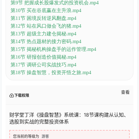
第9节 把握成长股爆发式的投资机会.mp4
第10节 买在谷底赢在主升浪.mp4
第11节 困境反转逆风翻盘.mp4
第12节 站在风口做会飞的猪.mp4
第13节 超级主力建仓揭秘.mp4
第14节 热点题材的接力密码.mp4
第15节 揭秘机构操盘手的运作管理.mp4
第16节 研报创造价值揭秘.mp4
第17节 调研公司实战技巧.mp4
第18节 操盘智慧，投资开悟之旅.mp4
查看
下载权限
财学堂丁洋《操盘智慧》系统课：18节课构建从认知、
选股到实战的完整投资体系
您当前的等级为
游客