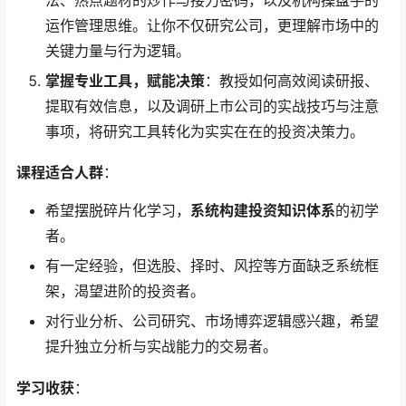
法、热点题材的炒作与接力密码，以及机构操盘手的
运作管理思维。让你不仅研究公司，更理解市场中的
关键力量与行为逻辑。
掌握专业工具，赋能决策
：教授如何高效阅读研报、
提取有效信息，以及调研上市公司的实战技巧与注意
事项，将研究工具转化为实实在在的投资决策力。
课程适合人群
：
希望摆脱碎片化学习，
系统构建投资知识体系
的初学
者。
有一定经验，但选股、择时、风控等方面缺乏系统框
架，渴望进阶的投资者。
对行业分析、公司研究、市场博弈逻辑感兴趣，希望
提升独立分析与实战能力的交易者。
学习收获
：