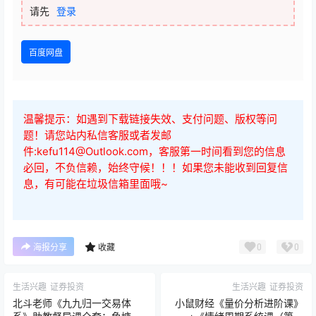
请先
登录
百度网盘
温馨提示：如遇到下载链接失效、支付问题、版权等问
题！请您站内私信客服或者发邮
件:kefu114@Outlook.com，客服第一时间看到您的信息
必回，不负信赖，始终守候！！！如果您未能收到回复信
息，有可能在垃圾信箱里面哦~
0
0
海报分享
收藏
生活兴趣
证券投资
生活兴趣
证券投资
北斗老师《九九归一交易体
小鼠财经《量价分析进阶课》