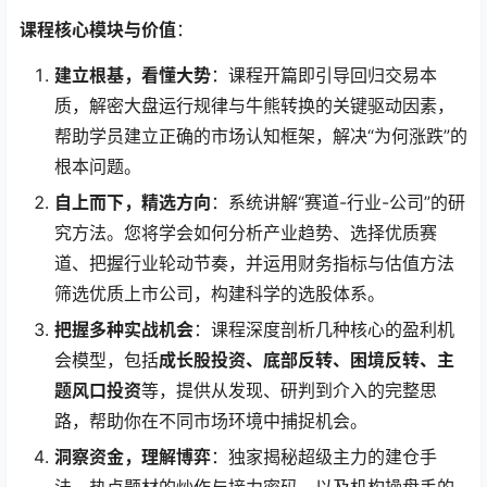
课程核心模块与价值
：
建立根基，看懂大势
：课程开篇即引导回归交易本
质，解密大盘运行规律与牛熊转换的关键驱动因素，
帮助学员建立正确的市场认知框架，解决“为何涨跌”的
根本问题。
自上而下，精选方向
：系统讲解“赛道-行业-公司”的研
究方法。您将学会如何分析产业趋势、选择优质赛
道、把握行业轮动节奏，并运用财务指标与估值方法
筛选优质上市公司，构建科学的选股体系。
把握多种实战机会
：课程深度剖析几种核心的盈利机
会模型，包括
成长股投资、底部反转、困境反转、主
题风口投资
等，提供从发现、研判到介入的完整思
路，帮助你在不同市场环境中捕捉机会。
洞察资金，理解博弈
：独家揭秘超级主力的建仓手