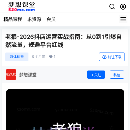
精品课程
求资源
会员
老狼-2026抖店运营实战指南：从0到1引爆自
然流量，规避平台红线
1
媒体运营
5 个月前
前往下载
梦想课堂
关注
私信