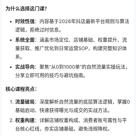
为什么选择这门课？
时效性强
：内容基于2026年抖店最新平台规则与算法
逻辑，拒绝过时信息。
系统全面
：涵盖市场定位、店铺基础、权重提升、流
量获取、推广优化到日常运营SOP，构建完整知识体
系。
实战导向
：聚焦“从0到1000单”的自然流量实操玩法，
分享立即可用的技巧与避坑指南。
核心课程亮点：
流量破局
：深度解析自然流量的底层算法逻辑，掌握0
基础启动、快速获得曝光与成交的实战方法。
权重构建
：详解店铺权重构成、消费者账号属性与平
台核心红线，夯实店铺基础，避免违规降权。