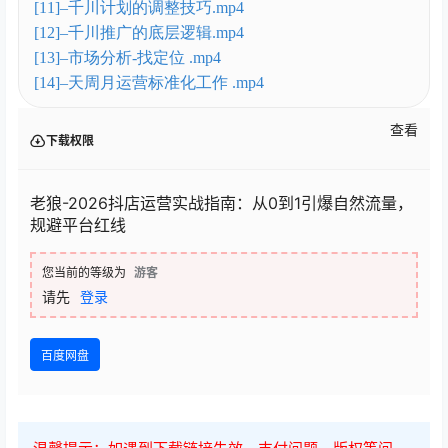
[11]–千川计划的调整技巧.mp4
[12]–千川推广的底层逻辑.mp4
[13]–市场分析-找定位 .mp4
[14]–天周月运营标准化工作 .mp4
查看
下载权限
老狼-2026抖店运营实战指南：从0到1引爆自然流量，
规避平台红线
您当前的等级为
游客
请先
登录
百度网盘