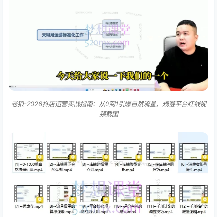
老狼-2026抖店运营实战指南：从0到1引爆自然流量，规避平台红线视
频截图