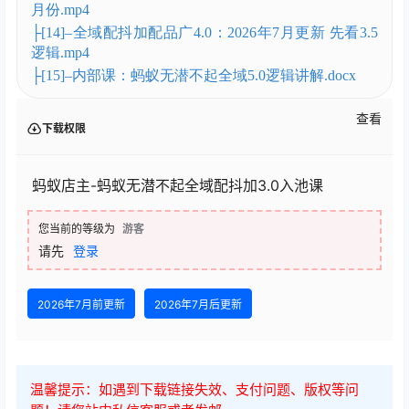
月份.mp4
├[14]–全域配抖加配品广4.0：2026年7月更新 先看3.5
逻辑.mp4
├[15]–内部课：蚂蚁无潜不起全域5.0逻辑讲解.docx
查看
下载权限
蚂蚁店主-蚂蚁无潜不起全域配抖加3.0入池课
您当前的等级为
游客
请先
登录
2026年7月前更新
2026年7月后更新
温馨提示：如遇到下载链接失效、支付问题、版权等问