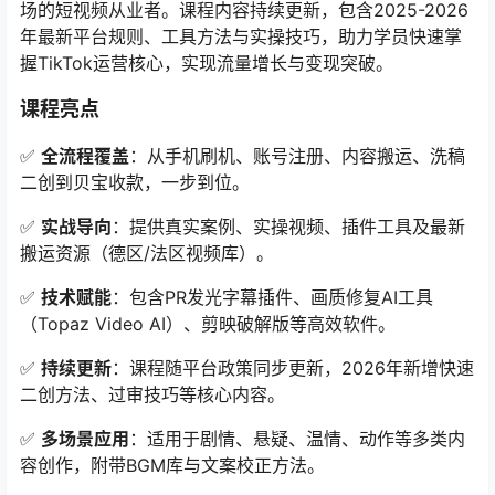
场的短视频从业者。课程内容持续更新，包含2025-2026
年最新平台规则、工具方法与实操技巧，助力学员快速掌
握TikTok运营核心，实现流量增长与变现突破。
课程亮点
✅
全流程覆盖
：从手机刷机、账号注册、内容搬运、洗稿
二创到贝宝收款，一步到位。
✅
实战导向
：提供真实案例、实操视频、插件工具及最新
搬运资源（德区/法区视频库）。
✅
技术赋能
：包含PR发光字幕插件、画质修复AI工具
（Topaz Video AI）、剪映破解版等高效软件。
✅
持续更新
：课程随平台政策同步更新，2026年新增快速
二创方法、过审技巧等核心内容。
✅
多场景应用
：适用于剧情、悬疑、温情、动作等多类内
容创作，附带BGM库与文案校正方法。