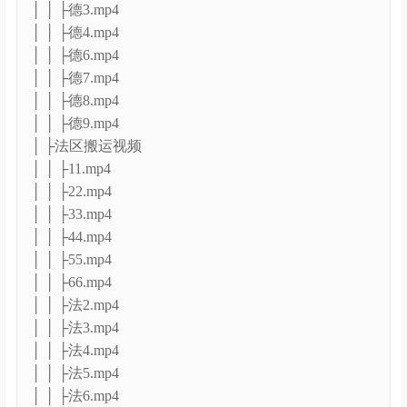
│ │ ├德3.mp4
│ │ ├德4.mp4
│ │ ├德6.mp4
│ │ ├德7.mp4
│ │ ├德8.mp4
│ │ ├德9.mp4
│ ├法区搬运视频
│ │ ├11.mp4
│ │ ├22.mp4
│ │ ├33.mp4
│ │ ├44.mp4
│ │ ├55.mp4
│ │ ├66.mp4
│ │ ├法2.mp4
│ │ ├法3.mp4
│ │ ├法4.mp4
│ │ ├法5.mp4
│ │ ├法6.mp4