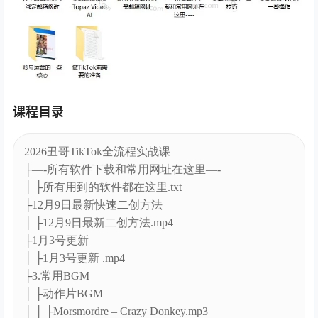
课程目录
2026丑哥TikTok全流程实战课
├—-所有软件下载和常用网址在这里—-
│ ├所有用到的软件都在这里.txt
├12月9日最新快速二创方法
│ ├12月9日最新二创方法.mp4
├1月3号更新
│ ├1月3号更新 .mp4
├3.常用BGM
│ ├动作片BGM
│ │ ├Morsmordre – Crazy Donkey.mp3