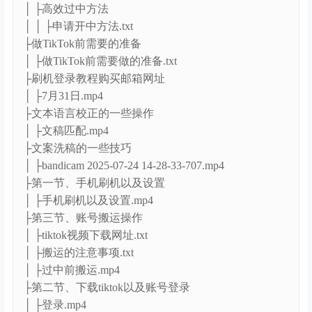
│ ├高效过中方法
│ │ ├申请开中方法.txt
├做TikTok前需要的准备
│ ├做TikTok前需要做的准备.txt
├刷机登录教程购买邮箱网址
│ ├7月31日.mp4
├文本语言校正的一些操作
│ ├文稿匹配.mp4
├文案洗稿的一些技巧
│ ├bandicam 2025-07-24 14-28-33-707.mp4
├第一节、手机刷机以及设置
│ ├手机刷机以及设置.mp4
├第三节、账号搬运操作
│ ├tiktok视频下载网址.txt
│ ├搬运的注意事项.txt
│ ├过中前搬运.mp4
├第二节、下载tiktok以及账号登录
│ ├登录.mp4