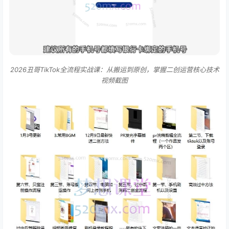
2026丑哥TikTok全流程实战课：从搬运到原创，掌握二创运营核心技术
视频截图