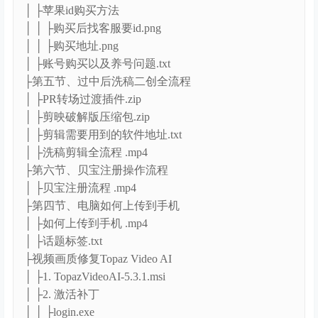
│ ├苹果id购买方法
│ │ ├购买后找客服要id.png
│ │ ├购买地址.png
│ ├账号购买以及养号问题.txt
├第五节、过中后洗稿二创全流程
│ ├PR转场过渡插件.zip
│ ├剪映破解版压缩包.zip
│ ├剪辑需要用到的软件地址.txt
│ ├洗稿剪辑全流程 .mp4
├第六节、贝宝注册操作流程
│ ├贝宝注册流程 .mp4
├第四节、电脑如何上传到手机
│ ├如何上传到手机 .mp4
│ ├话题标签.txt
├视频画质修复Topaz Video AI
│ ├1. TopazVideoAI-5.3.1.msi
│ ├2. 激活补丁
│ │ ├login.exe