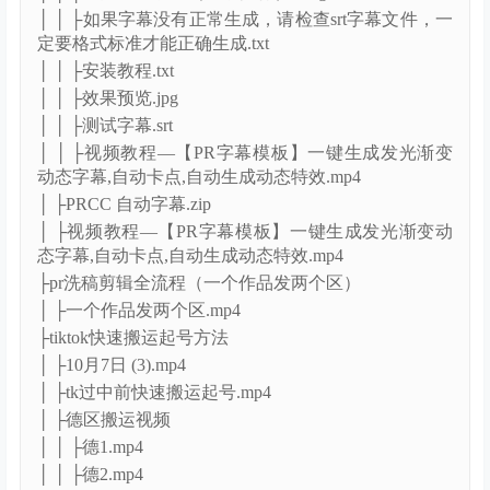
│ │ ├如果字幕没有正常生成，请检查srt字幕文件，一
定要格式标准才能正确生成.txt
│ │ ├安装教程.txt
│ │ ├效果预览.jpg
│ │ ├测试字幕.srt
│ │ ├视频教程—【PR字幕模板】一键生成发光渐变
动态字幕,自动卡点,自动生成动态特效.mp4
│ ├PRCC 自动字幕.zip
│ ├视频教程—【PR字幕模板】一键生成发光渐变动
态字幕,自动卡点,自动生成动态特效.mp4
├pr洗稿剪辑全流程（一个作品发两个区）
│ ├一个作品发两个区.mp4
├tiktok快速搬运起号方法
│ ├10月7日 (3).mp4
│ ├tk过中前快速搬运起号.mp4
│ ├德区搬运视频
│ │ ├德1.mp4
│ │ ├德2.mp4