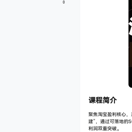
0
课程简介
聚焦淘宝盈利核心，
建”，通过可落地的
利润双重突破。