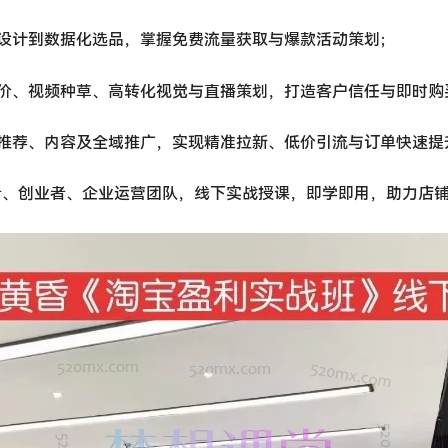
设计到数据化选品，掌握免费流量获取与爆款活动策划；
价、视频种草、高转化视觉与直播策划，打造客户信任与即时购
推荐、内容及全域推广，实现精准拉新、低价引流与订单快速提
者、创业者、企业运营团队，线下实战授课，即学即用，助力店