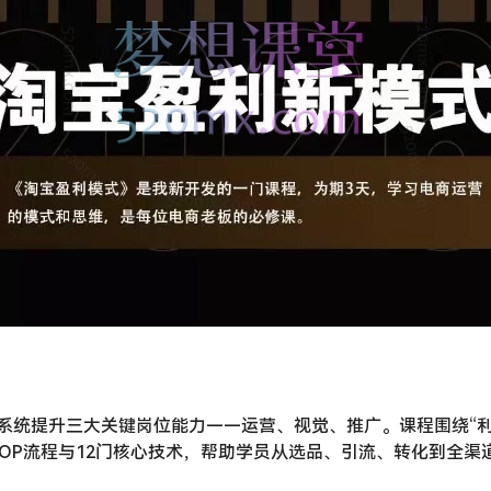
系统提升三大关键岗位能力——运营、视觉、推广。课程围绕“利
SOP流程与12门核心技术，帮助学员从选品、引流、转化到全渠