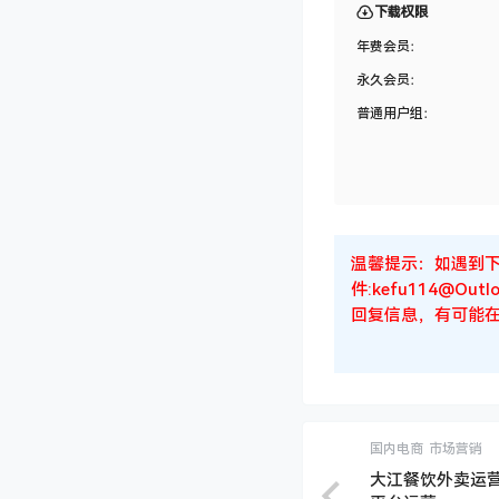
课程目录
爱上黄昏-2026淘宝
爱上视觉02.mp4
爱上视觉1.mp4
第一天下午01.mp4
第一天下午02.mp4
第一天晚上01.mp4
第一天晚上02.mp4
第二天上午01.mp4
第二天下午01.mp4
营销课程.mp4
下载权限
年费会员：
永久会员：
普通用户组：