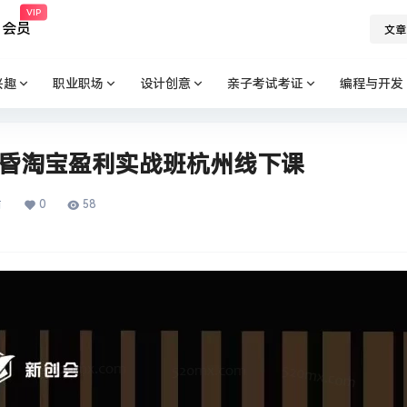
VIP
会员
文章
兴趣
职业职场
设计创意
亲子考试考证
编程与开发
黄昏淘宝盈利实战班杭州线下课
0
58
前