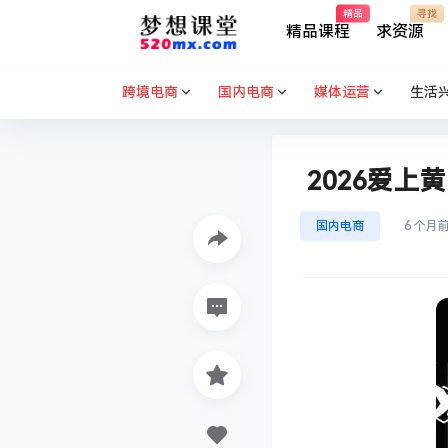
精品
寻找
精品课程
求资源
跨境电商
国内电商
媒体运营
生活
2026爱上
国内电商
6 个月