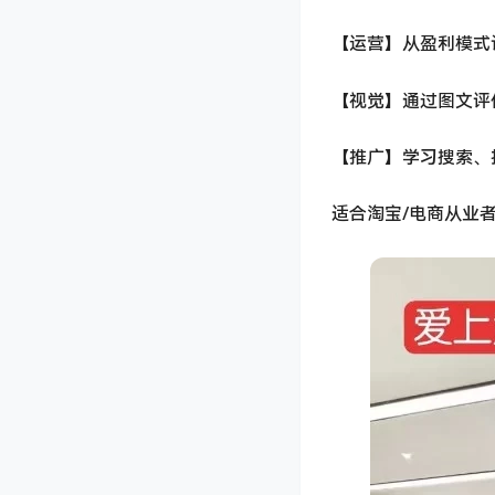
【运营】从盈利模式
【视觉】通过图文评
【推广】学习搜索、
适合淘宝/电商从业