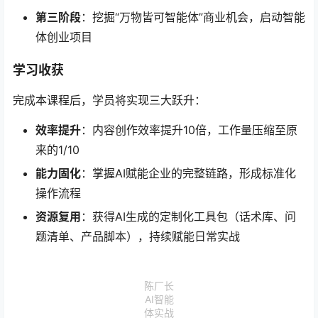
第三阶段
：挖掘“万物皆可智能体”商业机会，启动智能
体创业项目
学习收获
完成本课程后，学员将实现三大跃升：
效率提升
：内容创作效率提升10倍，工作量压缩至原
来的1/10
能力固化
：掌握AI赋能企业的完整链路，形成标准化
操作流程
资源复用
：获得AI生成的定制化工具包（话术库、问
题清单、产品脚本），持续赋能日常实战
陈厂长
AI智能
体实战