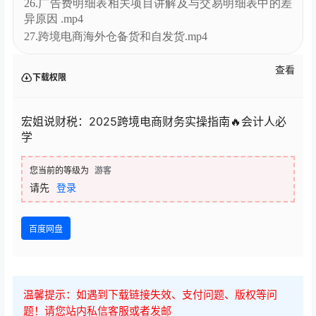
26.广告费明细表相关项目讲解及与交易明细表中的差
异原因 .mp4
27.跨境电商海外仓备货和自发货.mp4
查看
下载权限
宏姐说财税：2025跨境电商财务实操指南🔥会计人必
学
您当前的等级为
游客
请先
登录
百度网盘
温馨提示：如遇到下载链接失效、支付问题、版权等问
题！请您站内私信客服或者发邮