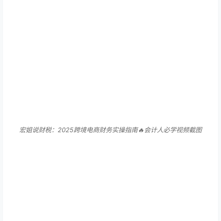
宏姐说财税：2025跨境电商财务实操指南🔥会计人必学视频截图