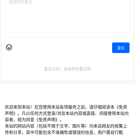
提交
暂无讨论，说说你的看法吧
欢迎来到本站！在您使用本站各项服务之前，请仔细阅读本《免责
声明》。凡以任何方式登录/浏览本站内容或直接、间接使用本站内
容者，视为同意《免责声明》。
本站的网站内容（包括不限于文字、图片等）均来自网友的收集上
传和分享，其中可能包含不准确性或错误的信息，用户需自行甄