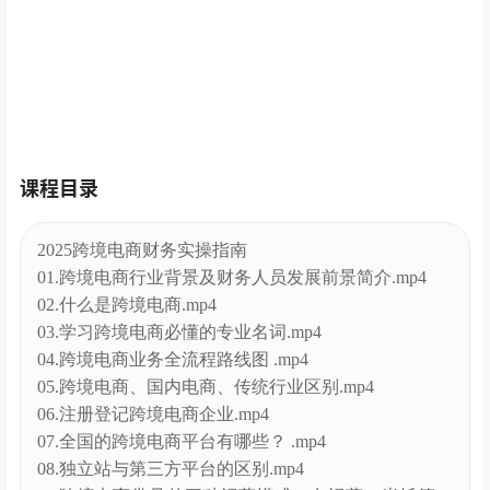
课程目录
2025跨境电商财务实操指南
01.跨境电商行业背景及财务人员发展前景简介.mp4
02.什么是跨境电商.mp4
03.学习跨境电商必懂的专业名词.mp4
04.跨境电商业务全流程路线图 .mp4
05.跨境电商、国内电商、传统行业区别.mp4
06.注册登记跨境电商企业.mp4
07.全国的跨境电商平台有哪些？ .mp4
08.独立站与第三方平台的区别.mp4