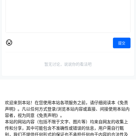
提交
暂无讨论，说说你的看法吧
欢迎来到本站！在您使用本站各项服务之前，请仔细阅读本《免责
声明》。凡以任何方式登录/浏览本站内容或直接、间接使用本站内
容者，视为同意《免责声明》。
本站的网站内容（包括不限于文字、图片等）均来自网友的收集上
传和分享，其中可能包含不准确性或错误的信息，用户需自行甄
别，我们不提供任何形式的保证也不承担任何由于内容的合法性及