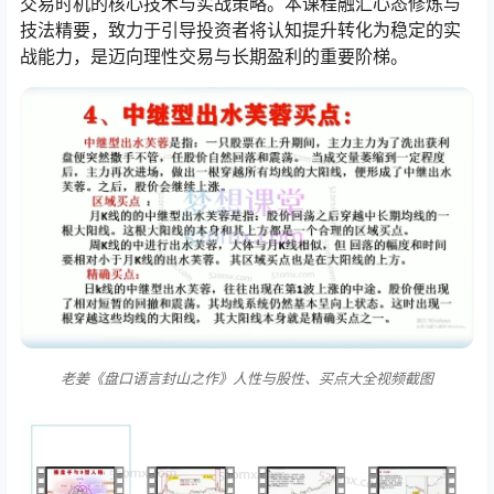
交易时机的核心技术与实战策略。本课程融汇心态修炼与
技法精要，致力于引导投资者将认知提升转化为稳定的实
战能力，是迈向理性交易与长期盈利的重要阶梯。
老姜《盘口语言封山之作》人性与股性、买点大全视频截图