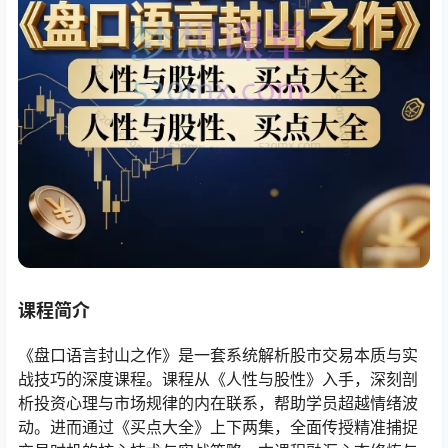
课程简介
《盘口语言封山之作》是一套系统解析股市交易本质与实
战技巧的深度课程。课程从《人性与股性》入手，深刻剖
析投资心理与市场规律的内在联系，帮助学员超越情绪波
动。进而通过《买点大全》上下两集，全面传授精准捕捉