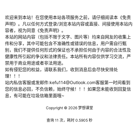
欢迎来到本站！在您使用本站各项服务之前，请仔细阅读本《免责
声明》。凡以任何方式登录/浏览本站内容或直接、间接使用本站内
容者，视为同意《免责声明》。
本站的网站内容（包括不限于文字、图片等）均来自网友的收集上
传和分享，其中可能包含不准确性或错误的信息，用户需自行甄
别，我们不提供任何形式的保证也不承担任何由于内容的合法性及
健康性所引起的争议和法律责任。本站所有内容仅供学习交流，严
禁用于商业用途或者非法用途。
​如有侵犯您的权益，请联系我们，收到消息后会尽快安排处
理！！！
站内私信客服或发邮件:kefu114@Outlook.com客服第一时间看到
您的信息必回，不负信赖，始终守候！！！如果您未能收到回复信
息，有可能在垃圾信箱里面哦~
Copyright © 2026
梦想课堂
查询 11 次，耗时 0.5905 秒