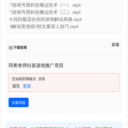
7游戏号黑科技搬运技术（二）.mp4
8.找到最适合你的游戏解说风格.mp4
9解说类游戏5秒文案留人技巧.mp4
查看
下载权限
阿希老师抖音游戏推广项目
您当前的等级为
游客
请先
登录
百度网盘
温馨提示：如遇到下载链接失效、支付问题、版权等问