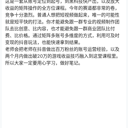
这是一套从账号定位到起号，到黑科技快产出，以及放大
收益的矩阵操作的全方位课程。今年的赛道都非常的卷，
竞争十分激烈。普通人想把短视频做起来，唯一的可能性
就是短平快的打法。你才能避免跟一群专业的视频制作团
队去比创意、比内容，也才能避免跟一群商业团队比付
费、比价格。通过矩阵多账号多维度的方式，利用可及时
变现的抖音玩法，也能快速拿到结果。
老师会把老师在抖音做出百万粉丝的账号运营经验，以及
两个月内做出破20万的游戏收益技巧融入到这堂课程里。
所以大家一定要用心学习，做好笔记。