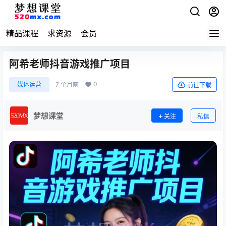
精品课程
求资源
会员
阿希老师抖音游戏推广项目
0
媒体运营
7 个月前
前往下载
梦想课堂
关注
私信