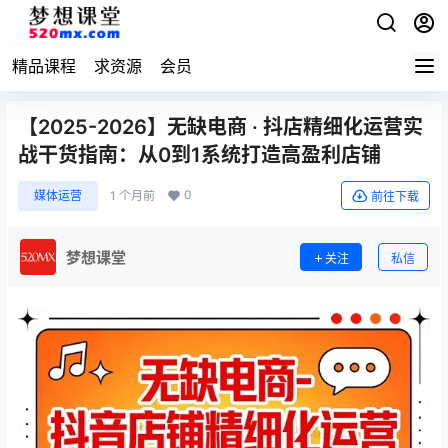
精品课程
求资源
会员
【2025-2026】无缺电商 · 抖店精细化运营实
战干货指南：从0到1系统打造高盈利店铺
0
媒体运营
1 个月前
前往下载
梦想课堂
关注
私信